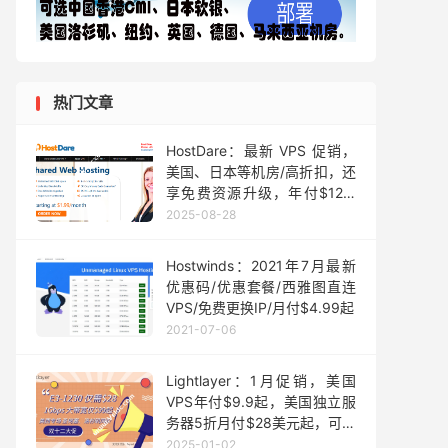
热门文章
HostDare：最新 VPS 促销，
美国、日本等机房/高折扣，还
享免费资源升级，年付$12.6
起
2025-08-28
Hostwinds：2021年7月最新
优惠码/优惠套餐/西雅图直连
VPS/免费更换IP/月付$4.99起
2021-07-06
Lightlayer：1月促销，美国
VPS年付$9.9起，美国独立服
务器5折月付$28美元起，可选
国际/普通/优化线路
2025-01-02