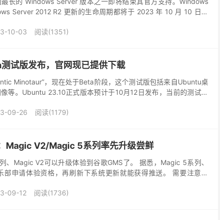
的 Windows Server 版本之一即将结束其官方支持。Windows
ndows Server 2012 R2 更新的生命周期都将于 2023 年 10 月 10 日结
3-10-03
阅读(1351)
0 Beta测试版发布，官网现已提供下载
Mantic Minotaur”，现在处于Beta阶段，这个测试版包括来自Ubuntu桌
等。Ubuntu 23.10正式版本预计于10月12日发布，当前的测试版
3-09-26
阅读(1179)
agic V2/Magic 5系列率先升级尝鲜
系列、Magic V2可以升级体验到谷歌GMS了。 据悉，Magic 5系列、
荣耀俱乐部申请体验资格，再刷新下系统更新就能获得推送。 需要注意的
，请先升级完该版本并重启...
3-09-12
阅读(1736)