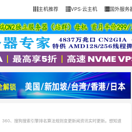
主机推荐
VPS·云主机
国外服务



、360、搜狗搜索引擎排名算法规则变更新闻资讯实时更新。想知道