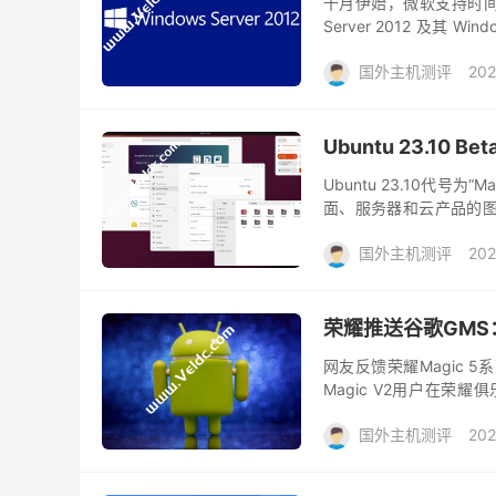
十月伊始，微软支持时间最长
Server 2012 及其 Wi
束。...
国外主机测评
202
Ubuntu 23.1
Ubuntu 23.10代号为“
面、服务器和云产品的图像
可以通过Ubuntu官网...
国外主机测评
202
荣耀推送谷歌GMS：M
网友反馈荣耀Magic 5
Magic V2用户在
是，本次服务需要升级两次
国外主机测评
202