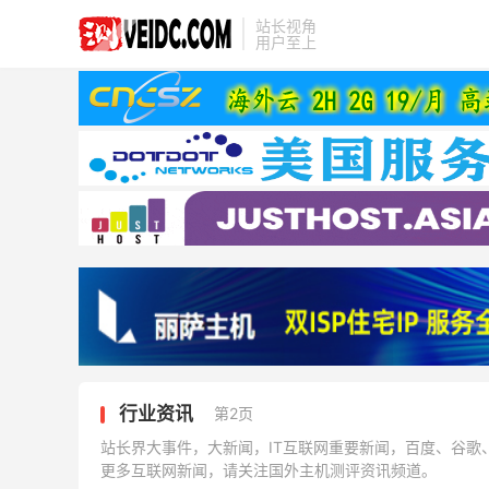
站长视角
用户至上
行业资讯
第2页
站长界大事件，大新闻，IT互联网重要新闻，百度、谷歌
更多互联网新闻，请关注国外主机测评资讯频道。