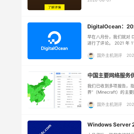
DigitalOcean
早在八月份，我们就对 Di
进行了评论。 2021 年
美元。 现在它在20美元左右
国外主机测评
202
中国主要网络服务供应
我们已收到多项报告，指
界”（Minecraft）的主要
网络访问限制。据用户反馈
国外主机测评
202
Windows Serv