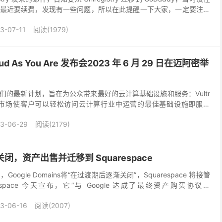
最近要续费，发现有一些问题，所以在此提醒一下大家，一定要注意
过了。另外，迁移...
3-07-11
阅读(1979)
oud As You Are 发布会2023 年 6 月 29 日在迈阿密举
们的最新计划，旨在为公众带来最好的云计算基础设施和服务：Vultr
该市场使客户可以轻松访问云计算行业中运营的最佳基础设施即服务
S) 和软件即服务 (SaaS) ...
3-06-29
阅读(2179)
ns 关闭，资产出售并迁移到 Squarespace
ogle Domains将“在过渡期后逐渐关闭”，Squarespace 将接管
espace 今天宣布，它“与 Google 达成了最终资产购买协议，
与 ...
3-06-16
阅读(2007)