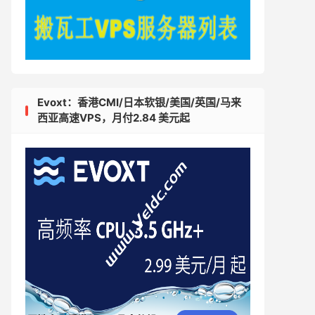
Evoxt：香港CMI/日本软银/美国/英国/马来
西亚高速VPS，月付2.84 美元起