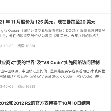
：2021 年 11 月股价为 125 美元，现在暴跌至20 美元
gitalOcean （纽约证券交易所股票代码：DOCN）股票暴跌的情况
 11 月，他们的股票交易价格为每股 125 美元。去年八月的价格为 43
挣扎。202...
3-10-30
阅读(1088)
商对“我的世界”及“VS Code”实施网络访问限制
出中国联通、中国移动及其他一些网络服务供应商近期已对“我的世
网站和账号验证API域名及“Visual Studio Code”（VS Code）进行了
，当尝试登录...
3-10-03
阅读(1688)
er 2012和2012 R2的官方支持将于10月10日结束