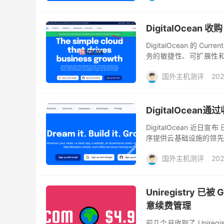
DigitalOcean
DigitalOcean 的 
务的敏捷性、可扩展性和成
而，许多企业担心的一个问
国外主机测评
202
DigitalOcean
DigitalOcean 近日
序提供云基础设施的领先
收购标志着我们旅程中的一
国外主机测评
202
Uniregistry 
意续费管理
前几个月收到了 Uniregi