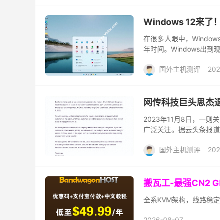
Windows 12
在很多人眼中，Windo
年时间。Windows出
统的更新速度也在逐渐加快。比
国外主机测评
202
网传科技巨头思杰
2023年11月8日，一则关
广泛关注。据云头条报道
活动的成本不断提高，公司
国外主机测评
202
搬瓦工-最强CN2 
全系KVM架构，线路稳定
2026-08-07