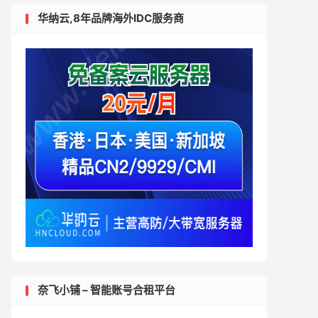
华纳云,8年品牌海外IDC服务商
奈飞小铺 – 智能账号合租平台