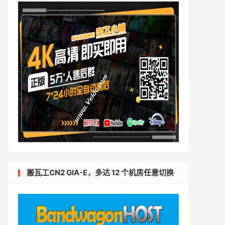
搬瓦工CN2 GIA-E，多达 12 个机房任意切换