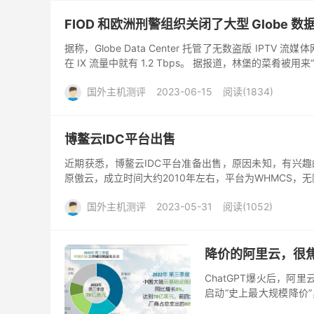
FIOD 和欧洲刑警组织关闭了大型 Globe 数
据称，Globe Data Center 托管了无数盗版 IP
在 IX 流量中就有 1.2 Tbps。 据报道，林堡的菜肴被用来“
国外主机测评
2023-06-15
阅读(1834)
博鳌云IDC平台出售
近期获悉，博鳌云IDC平台准备出售，原因未知，有兴趣的老板可以联
原傲云，成立时间大约2010年左右，平台为WHMCS，无
国外主机测评
2023-05-31
阅读(1052)
降价的阿里云，很
ChatGPT爆火后，阿
启动“史上最大规模降价”
阿里云此番降价，固然有着