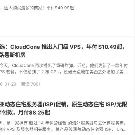
，国人购买最多的商家！季付$49.99起
：CloudCone 推出入门级 VPS，年付 $10.49起，
路易斯机房
天，CloudCone 再次抛出了重磅炸弹。近期，他们更新了一款年付
级 VPS 套餐。不仅给到了 2 核 CPU，还破天荒地在美西之外增加了美国
务器、轻量级应用、或者...
6-01-29
阅读(708)
西亚动态住宅服务器(ISP)促销，原生动态住宅 ISP/无限
付款，月付$8.25起
012 年，是一家拥有 超过 14 年运营经验 的海外服务器与云计算服务商，
 VPS 及服务器相关服务。其产品线涵盖动态住宅双 ISP、 Linux