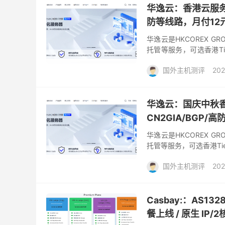
华逸云：香港云服务
防等线路，月付12
华逸云是HKCOREX 
托管等服务，可选香港T
惠，旗下香港机房云服务
国外主机测评
202
华逸云：国庆中秋
CN2GIA/BGP/
华逸云是HKCOREX 
托管等服务，可选香港T
布了特别优惠，旗下香港
国外主机测评
202
Casbay:：AS
餐上线 / 原生 IP/