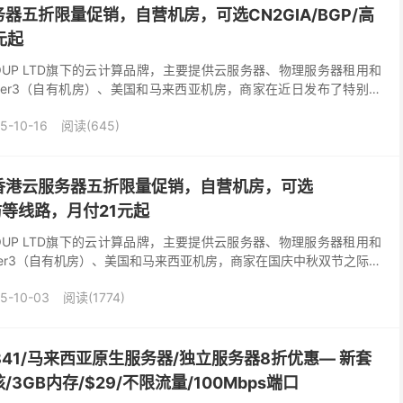
器五折限量促销，自营机房，可选CN2GIA/BGP/高
元起
GROUP LTD旗下的云计算品牌，主要提供云服务器、物理服务器租用和
ier3（自有机房）、美国和马来西亚机房，商家在近日发布了特别优
器五折促销，可选香港弹性云服务器、香港...
5-10-16
阅读(645)
香港云服务器五折限量促销，自营机房，可选
高防等线路，月付21元起
GROUP LTD旗下的云计算品牌，主要提供云服务器、物理服务器租用和
ier3（自有机房）、美国和马来西亚机房，商家在国庆中秋双节之际发
机房云服务器五折促销，可选香港弹性云...
5-10-03
阅读(1774)
132841/马来西亚原生服务器/独立服务器8折优惠— 新套
2核/3GB内存/$29/不限流量/100Mbps端口