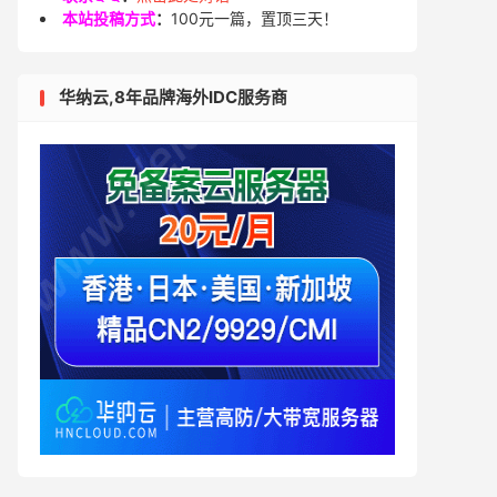
本站投稿方式
：
100元一篇，置顶三天！
华纳云,8年品牌海外IDC服务商