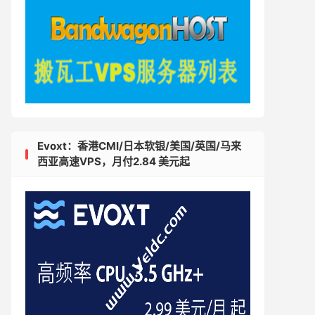
Evoxt：香港CMI/日本软银/美国/英国/马来
西亚高速VPS，月付2.84 美元起