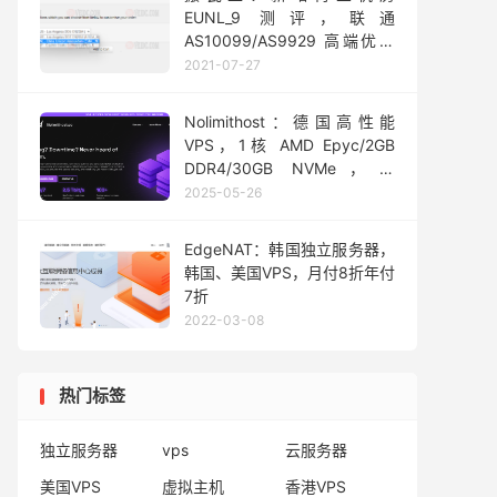
EUNL_9 测评，联通
AS10099/AS9929 高端优化
路线/速度 延迟 路由 丢包测试
2021-07-27
Nolimithost：德国高性能
VPS，1核 AMD Epyc/2GB
DDR4/30GB NVMe，2-
10Gbps@不限流量，免费2.5
2025-05-26
Tbit/s高级DDOS保护，月付
€2.69起
EdgeNAT：韩国独立服务器，
韩国、美国VPS，月付8折年付
7折
2022-03-08
热门标签
独立服务器
vps
云服务器
美国VPS
虚拟主机
香港VPS