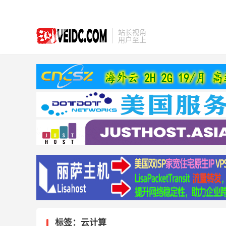
站长视角
用户至上
标签：云计算