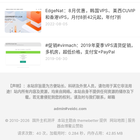
EdgeNat：8月优惠，韩国VPS、美西CUVIP
和香港VPS，月付8折42元起，年付7折
2022-08-05
#促销#virmach：2019年夏季VPS清货促销，
多机房，超低价格，支付宝+PayPal
2019-06-30
【声明】：本站宗旨是为方便站长、科研及外贸人员，请勿用于其它非法用
途！站内所有内容及资源，均来自网络。本站自身不提供任何资源的储存及下
载，若无意侵犯到您的权利，请及时与我们联系，邮箱
admin#veidc.com
© 2010-2026
国外主机测评
本站主题由
themebetter
提供
网站地图
| 服务
器由
博鳌云
赞助
请求次数：40 次，加载用时：0.284 秒，内存占用：42.85 MB