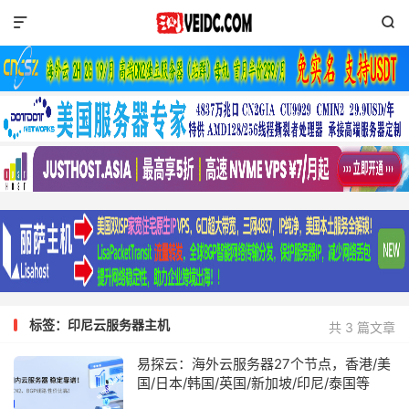


标签：印尼云服务器主机
共 3 篇文章
易探云：海外云服务器27个节点，香港/美
国/日本/韩国/英国/新加坡/印尼/泰国等