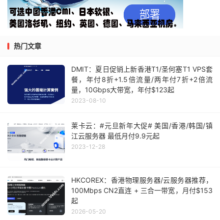
热门文章
DMIT：夏日促销上新香港T1/圣何塞T1 VPS套
餐，年付8折+1.5倍流量/两年付7折+2倍流
量，10Gbps大带宽，年付$123起
2023-08-10
莱卡云：#元旦新年大促# 美国/香港/韩国/镇
江云服务器 最低月付9.9元起
2023-12-28
HKCOREX：香港物理服务器/云服务器推荐，
100Mbps CN2直连 + 三合一带宽，月付$153
起
2026-05-20