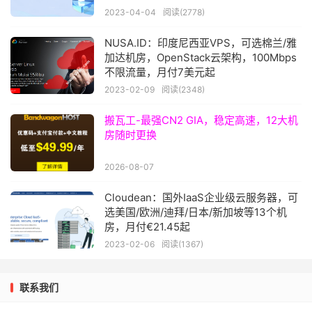
2023-04-04
阅读(2778)
NUSA.ID：印度尼西亚VPS，可选棉兰/雅
加达机房，OpenStack云架构，100Mbps
不限流量，月付7美元起
2023-02-09
阅读(2348)
搬瓦工-最强CN2 GIA，稳定高速，12大机
房随时更换
2026-08-07
Cloudean：国外IaaS企业级云服务器，可
选美国/欧洲/迪拜/日本/新加坡等13个机
房，月付€21.45起
2023-02-06
阅读(1367)
联系我们