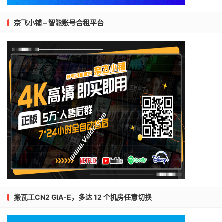
奈飞小铺 – 智能账号合租平台
搬瓦工CN2 GIA-E，多达 12 个机房任意切换