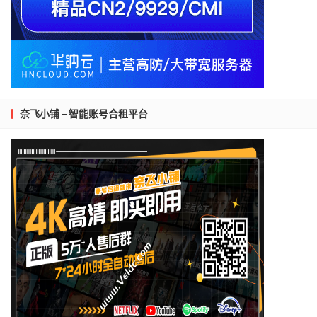
奈飞小铺 – 智能账号合租平台