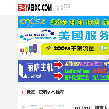
站长视角
用户至上
标签：巴黎VPS推荐
JustHost：