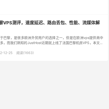
法国巴黎VPS测评，速度延迟、路由丢包、性能、流媒体解
位于巴黎，是很多欧洲外贸用户的选择之一，但是在欧洲vps提供商中
，而我们熟知的JustHost近期就上线了法国巴黎机房VPS，本文我
上线的法国巴黎 VPS延迟、速度、...
2-12-25
阅读(1663)