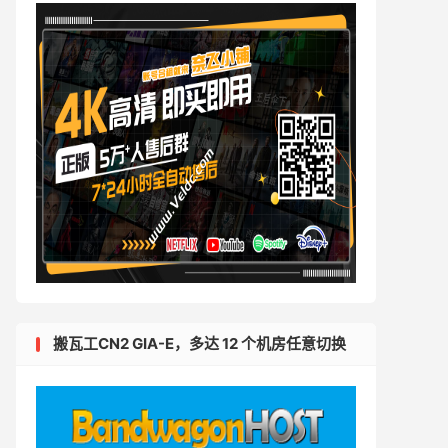
搬瓦工CN2 GIA-E，多达 12 个机房任意切换