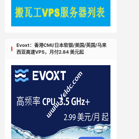
Evoxt：香港CMI/日本软银/美国/英国/马来
西亚高速VPS，月付2.84 美元起