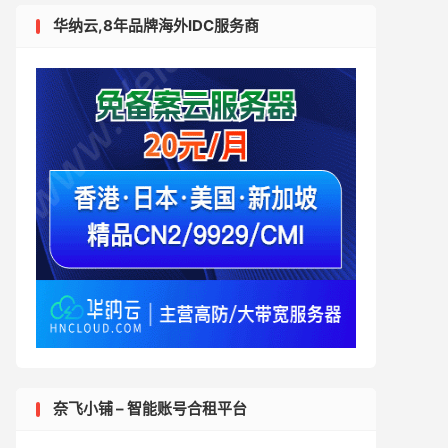
华纳云,8年品牌海外IDC服务商
奈飞小铺 – 智能账号合租平台