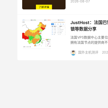
2026-08-07
JustHost：
锁等数据分享
法国VPS数据中心主要
拥有法国节点的提供商不多
们将对JustHost近期新
国外主机测评
202