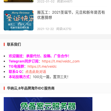
2022-01-02
阅读(4467)
搬瓦工：2021圣诞节，元旦和新年是否有
优惠猜想
2021-12-22
阅读(4275)
联系我们
欢迎骚扰：承接代付、投稿、广告合作！
Telegram同步订阅
：
https://t.me/veidc_com
TG电报群
：
https://t.me/veidc
联系Q Q
：
点击此处对话
本站投稿方式
：
100元一篇，置顶三天！
华纳云,8年品牌海外IDC服务商