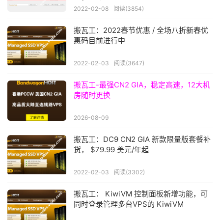
2022-02-08
阅读(3854)
搬瓦工：2022春节优惠 / 全场八折新春优
惠码目前进行中
2022-02-03
阅读(3647)
搬瓦工-最强CN2 GIA，稳定高速，12大机
房随时更换
2026-08-09
搬瓦工：DC9 CN2 GIA 新款限量版套餐补
货， $79.99 美元/年起
2022-02-03
阅读(3302)
搬瓦工： KiwiVM 控制面板新增功能，可
同时登录管理多台VPS的 KiwiVM