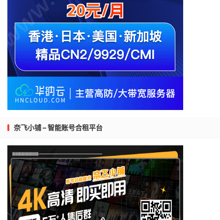
奈飞小铺 – 智能账号合租平台