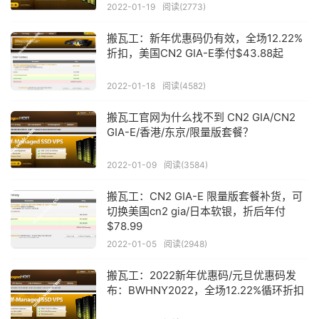
2022-01-19
阅读(2773)
搬瓦工：新年优惠码仍有效，全场12.22%
折扣，美国CN2 GIA-E季付$43.88起
2022-01-18
阅读(4582)
搬瓦工官网为什么找不到 CN2 GIA/CN2
GIA-E/香港/东京/限量版套餐？
2022-01-09
阅读(3584)
搬瓦工：CN2 GIA-E 限量版套餐补货，可
切换美国cn2 gia/日本软银，折后年付
$78.99
2022-01-05
阅读(2948)
搬瓦工：2022新年优惠码/元旦优惠码发
布：BWHNY2022，全场12.22%循环折扣