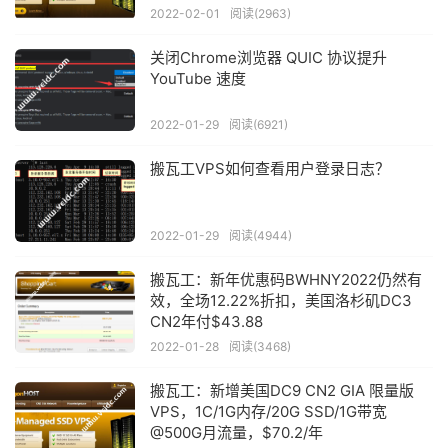
2022-02-01
阅读(2963)
关闭Chrome浏览器 QUIC 协议提升
YouTube 速度
2022-01-29
阅读(6921)
搬瓦工VPS如何查看用户登录日志？
2022-01-29
阅读(4944)
搬瓦工：新年优惠码BWHNY2022仍然有
效，全场12.22%折扣，美国洛杉矶DC3
CN2年付$43.88
2022-01-28
阅读(3468)
搬瓦工：新增美国DC9 CN2 GIA 限量版
VPS，1C/1G内存/20G SSD/1G带宽
@500G月流量，$70.2/年