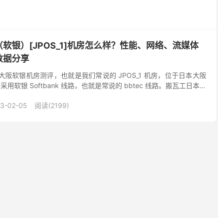
软银）[JPOS_1]机房怎么样？性能、网络、流媒体
数据分享
本大阪软银机房测评，也就是我们常说的 JPOS_1 机房，位于日本大阪
），采用软银 Softbank 线路，也就是常说的 bbtec 线路。搬瓦工日本大
银机房的总体...
3-02-05
阅读(2199)