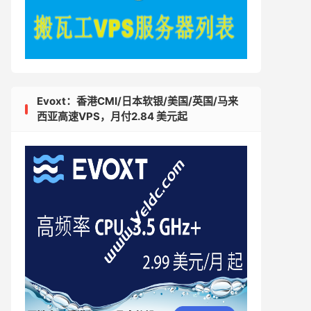
Evoxt：香港CMI/日本软银/美国/英国/马来
西亚高速VPS，月付2.84 美元起