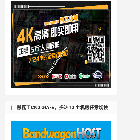
搬瓦工CN2 GIA-E，多达 12 个机房任意切换