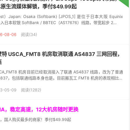
原生流媒体解锁，季付$49.99起
）Japan: Osaka (Softbank) [JPOS_1] 是位于日本大阪 Equinix
本软银 SoftBank / BBTEC（AS17676）线路，带宽起步 2...
6-08-06
阅读(34)
 USCA_FMT8 机房取消联通 AS4837 三网回程，
连
A_FMT8 机房目前已经取消接入了联通 AS4837 线路，改为了普通
4837，包括联通线路本身也是。目前搬瓦工 FMT8 机房的表现相比之
不知道还会不会恢复，类似...
3-05-09
阅读(1282)
GIA，稳定高速，12大机房随时更换
，国人购买最多的商家！季付$49.99起