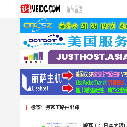
站长视角
用户至上
标签：搬瓦工路由跟踪
搬瓦工：日本大阪[JP