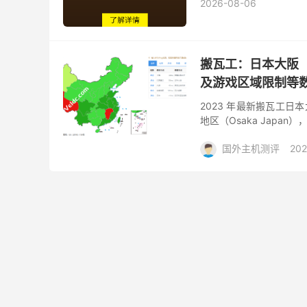
2026-08-06
搬瓦工：日本大阪（
及游戏区域限制等
2023 年最新搬瓦工日
地区（Osaka Japan
阪软银机房测评主要包括软
国外主机测评
202