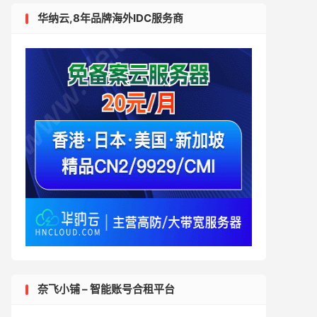
华纳云,8年品牌海外IDC服务商
奈飞小铺 – 智能账号合租平台