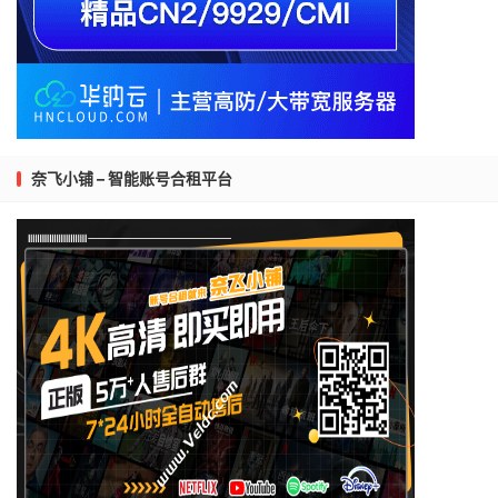
奈飞小铺 – 智能账号合租平台