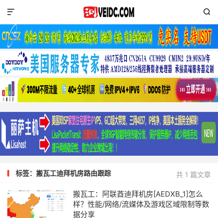


标签：搬瓦工迪拜机房路由跟踪
共 1 篇文章
搬瓦工：阿联酋迪拜机房[AEDXB_1]怎么
样？性能/网络/流媒体及游戏区域限制等数
据分享