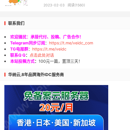
2023-02-03
阅读(1560)
联系我们
欢迎骚扰：承接代付、投稿、广告合作！
Telegram同步订阅
：
https://t.me/veidc_com
TG电报群
：
https://t.me/veidc
联系Q Q
：
点击此处对话
本站投稿方式
：
100元一篇，置顶三天！
华纳云,8年品牌海外IDC服务商