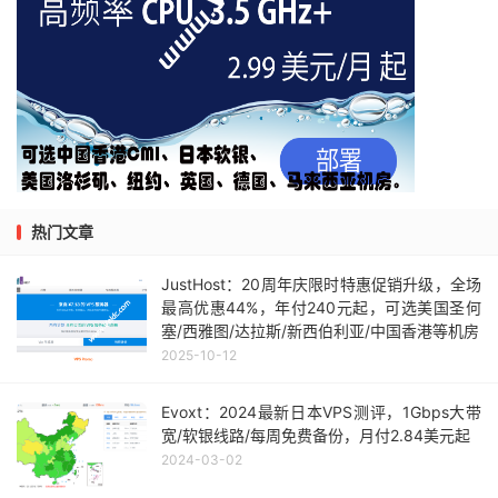
热门文章
JustHost：20周年庆限时特惠促销升级，全场
最高优惠44%，年付240元起，可选美国圣何
塞/西雅图/达拉斯/新西伯利亚/中国香港等机房
2025-10-12
Evoxt：2024最新日本VPS测评，1Gbps大带
宽/软银线路/每周免费备份，月付2.84美元起
2024-03-02