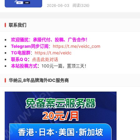
2026-06-03
阅读(326)
联系我们
欢迎骚扰：承接代付、投稿、广告合作！
Telegram同步订阅
：
https://t.me/veidc_com
TG电报群
：
https://t.me/veidc
联系Q Q
：
点击此处对话
本站投稿方式
：
100元一篇，置顶三天！
华纳云,8年品牌海外IDC服务商