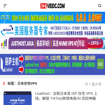


标签：日本住宅VPS
共 1 篇文章
LisaHost：全新日本双 ISP 住宅 VPS 上
线，解锁 TikTok/跨境电商/AI 风控神器