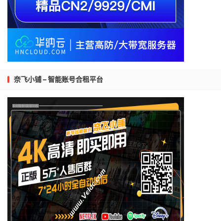
奈飞小铺 – 智能账号合租平台