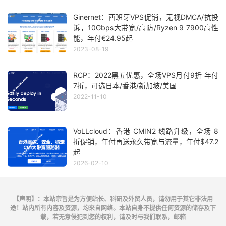
Ginernet：西班牙VPS促销，无视DMCA/抗投
诉，10Gbps大带宽/高防/Ryzen 9 7900高性
能，年付€24.95起
2023-08-19
RCP：2022黑五优惠，全场VPS月付9折 年付
7折，可选日本/香港/新加坡/美国
2022-11-10
VoLLcloud：香港 CMIN2 线路升级，全场 8
折促销，年付再送永久带宽与流量，年付$47.2
起
2026-02-10
【声明】：本站宗旨是为方便站长、科研及外贸人员，请勿用于其它非法用
途！站内所有内容及资源，均来自网络。本站自身不提供任何资源的储存及下
载，若无意侵犯到您的权利，请及时与我们联系，邮箱