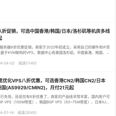
PS八折促销，可选中国香港/韩国/日本/洛杉矶等机房多线
起
VPS服务器8折优惠促销，商家于2022年初成立，采用自己的硬件和IP资
供基于KVM架构的VPS，数据中心有美国洛杉矶、中国香港、韩国、日
中国香港BGP大陆优化、香港国际...
4-04-02
阅读(1140)
宽优化VPS八折优惠，可选香港CN2/韩国CN2/日本
/美国(AS9929/CMIN2)，月付21元起
惠码已失效，目前仅有8折优惠了，商家的产品线非常丰富，国内用户可
 VPS（100M带宽）、韩国BGP VPS（50~75M带宽）、日本IIJ和
ps带宽）、美国C...
4-01-14
阅读(2045)