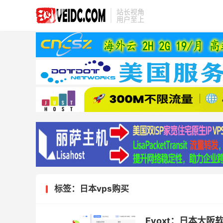
站长视角
用户至上
标签：日本vps购买
Evoxt：日本大阪