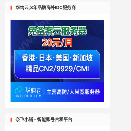
华纳云,8年品牌海外IDC服务商
奈飞小铺 – 智能账号合租平台