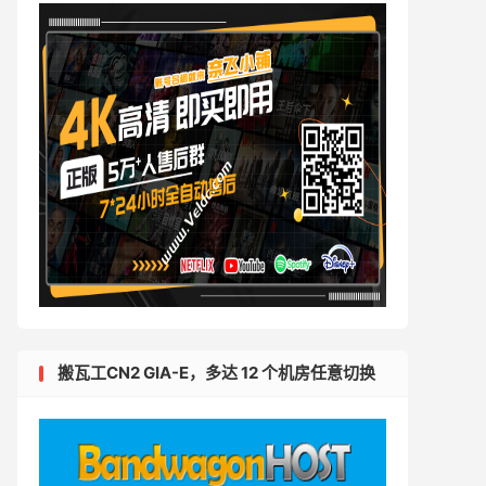
搬瓦工CN2 GIA-E，多达 12 个机房任意切换