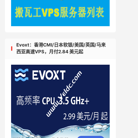
Evoxt：香港CMI/日本软银/美国/英国/马来
西亚高速VPS，月付2.84 美元起