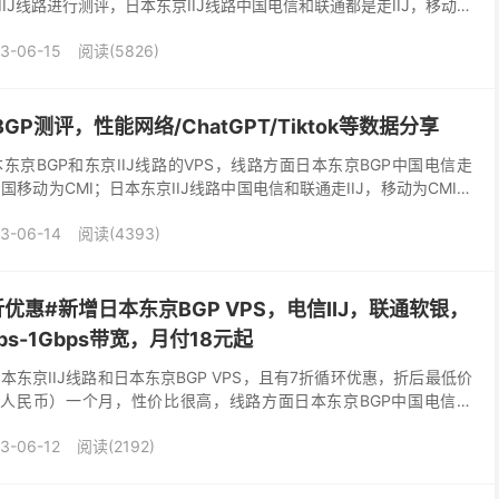
IJ线路进行测评，日本东京IIJ线路中国电信和联通都是走IIJ，移动为
内容，包括机器性能、网络、流媒体解...
3-06-15
阅读(5826)
GP测评，性能网络/ChatGPT/Tiktok等数据分享
本东京BGP和东京IIJ线路的VPS，线路方面日本东京BGP中国电信走
国移动为CMI；日本东京IIJ线路中国电信和联通走IIJ，移动为CMI，
，折后最低价格月付3....
3-06-14
阅读(4393)
折优惠#新增日本东京BGP VPS，电信IIJ，联通软银，
ps-1Gbps带宽，月付18元起
日本东京IIJ线路和日本东京BGP VPS，且有7折循环优惠，折后最低价
8元人民币）一个月，性价比很高，线路方面日本东京BGP中国电信走
移动为CMI；日本东京IIJ线...
3-06-12
阅读(2192)