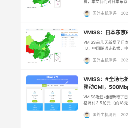
看，本文我们对日本东京I
CMI。下面分享本次测评
国外主机测评
202
VMISS：日本东京B
VMISS前几天新增了日
IIJ，中国联通走软银，中
所有套餐都包括3个IPv6
国外主机测评
202
VMISS：#全场七
移动CMI，500Mb
VMISS近日相继新增了
格月付3.5加元（约1
IIJ，中国联通走软银，中国
国外主机测评
202