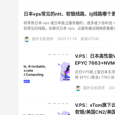
日本vps常见的ntt、软银线路、iij线路哪个
经常用日本 vps 或日本独立服务器的，或多或少会听说 ntt
较常见的线路。如果买日本 vps、云服务器对网络质量要求比较
国外主机测评
2023-11-14
阅读(2704)
V.PS：日本高性能
EPYC 7663+N
近日V.PS新上架日本东京机
用 EPYC (霄龙) 7763
硬盘组...
国外主机测评
202
V.PS：xTom
软银/美国CN2/美