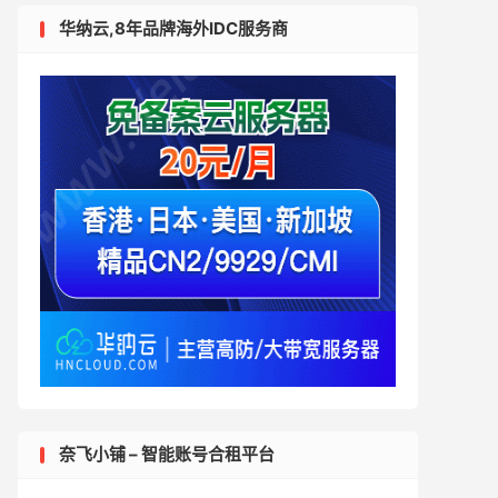
华纳云,8年品牌海外IDC服务商
奈飞小铺 – 智能账号合租平台