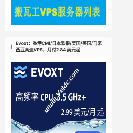
Evoxt：香港CMI/日本软银/美国/英国/马来
西亚高速VPS，月付2.84 美元起