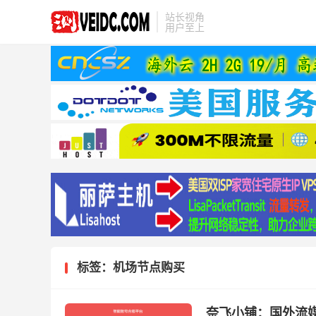
站长视角
用户至上
标签：机场节点购买
奈飞小铺：国外流