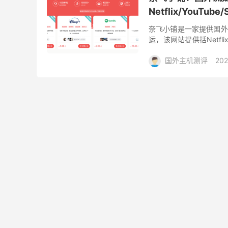
Netflix/YouTub
奈飞小铺是一家提供国外
运，该网站提供括Netfli
家正规经营，老板国内大厂
国外主机测评
202