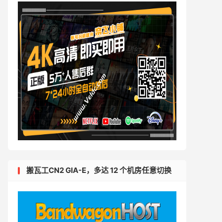
搬瓦工CN2 GIA-E，多达 12 个机房任意切换