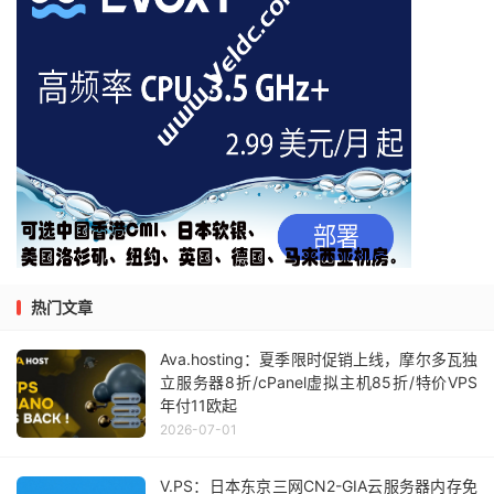
热门文章
Ava.hosting：夏季限时促销上线，摩尔多瓦独
立服务器8折/cPanel虚拟主机85折/特价VPS
年付11欧起
2026-07-01
V.PS：日本东京三网CN2-GIA云服务器内存免