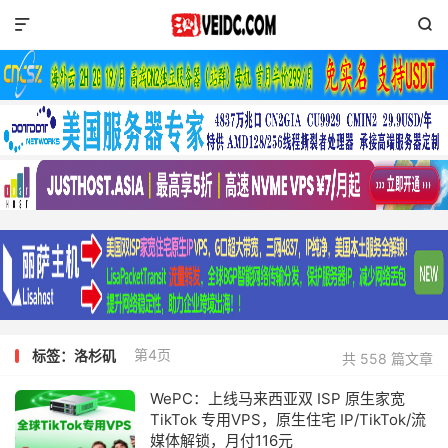


第4页
标签：洛杉矶
共 558 篇文章
WePC：上线马来西亚双 ISP 原生家宽
TikTok 专用VPS，原生住宅 IP/TikTok/流
媒体解锁，月付116元