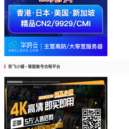
奈飞小铺 – 智能账号合租平台