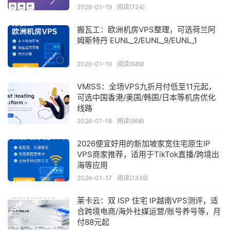
2026-01-19
阅读(724)
搬瓦工：欧洲机房VPS整理，可选荷兰阿
姆斯特丹 EUNL_2/EUNL_9/EUNL_1
2026-01-19
阅读(689)
VMISS：全场VPS九折月付低至11元起，
可选中国香港/美国/韩国/日本等机房优化
线路
2026-01-18
阅读(968)
2026便宜好用的新加坡家宽住宅原生IP
VPS商家推荐，适用于TikTok直播/跨境出
海等应用
2026-01-17
阅读(1336)
莱卡云：双 ISP 住宅 IP越南VPS测评，适
合跨境电商/海外社媒运营/账号养号等，月
付88元起