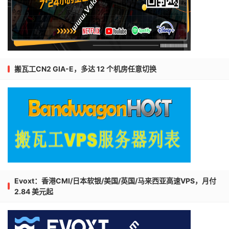
搬瓦工CN2 GIA-E，多达 12 个机房任意切换
Evoxt：香港CMI/日本软银/美国/英国/马来西亚高速VPS，月付
2.84 美元起