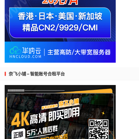
奈飞小铺 – 智能账号合租平台