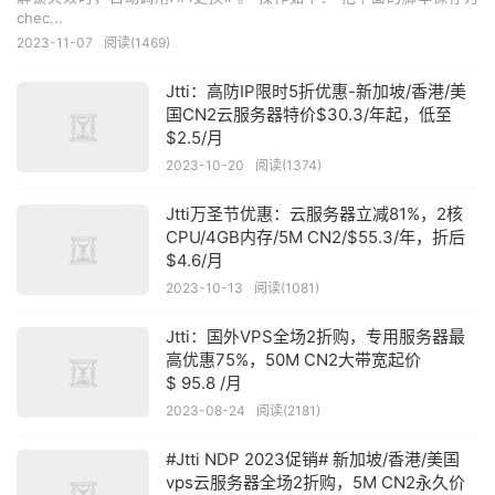
chec...
2023-11-07
阅读(1469)
Jtti：高防IP限时5折优惠-新加坡/香港/美
国CN2云服务器特价$30.3/年起，低至
$2.5/月
2023-10-20
阅读(1374)
Jtti万圣节优惠：云服务器立减81%，2核
CPU/4GB内存/5M CN2/$55.3/年，折后
$4.6/月
2023-10-13
阅读(1081)
Jtti：国外VPS全场2折购，专用服务器最
高优惠75%，50M CN2大带宽起价
$ 95.8 /月
2023-08-24
阅读(2181)
#Jtti NDP 2023促销# 新加坡/香港/美国
vps云服务器全场2折购，5M CN2永久价