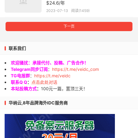
$24.6/年
2023-07-13
阅读(1459)
下一页
联系我们
欢迎骚扰：承接代付、投稿、广告合作！
Telegram同步订阅
：
https://t.me/veidc_com
TG电报群
：
https://t.me/veidc
联系Q Q
：
点击此处对话
本站投稿方式
：
100元一篇，置顶三天！
华纳云,8年品牌海外IDC服务商