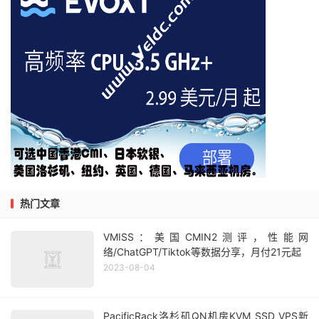
热门文章
VMISS：美国CMIN2测评，性能网
络/ChatGPT/Tiktok等数据分享，月付21元起
2023-08-04
PacificRack洛杉矶QN机房KVM SSD VPS新