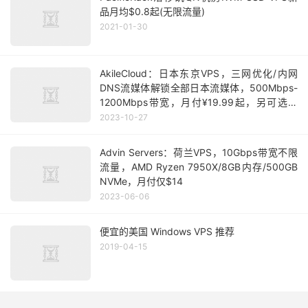
品月均$0.8起(无限流量)
2021-01-30
AkileCloud：日本东京VPS，三网优化/内网
DNS流媒体解锁全部日本流媒体，500Mbps-
1200Mbps带宽，月付¥19.99起，另可选香
港/台湾/韩国/新加坡/美国/英国
2023-10-27
Advin Servers：荷兰VPS，10Gbps带宽不限
流量，AMD Ryzen 7950X/8GB内存/500GB
NVMe，月付仅$14
2023-06-06
便宜的美国 Windows VPS 推荐
2019-04-15