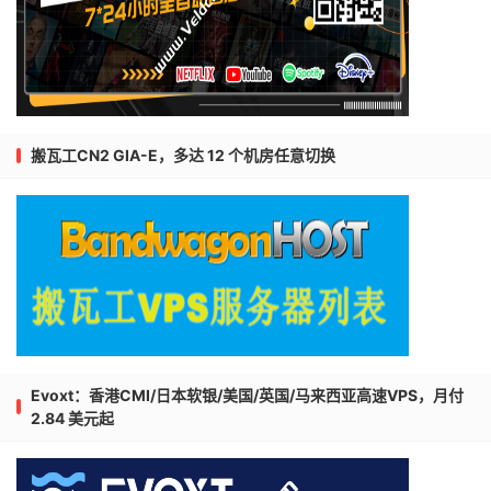
搬瓦工CN2 GIA-E，多达 12 个机房任意切换
Evoxt：香港CMI/日本软银/美国/英国/马来西亚高速VPS，月付
2.84 美元起