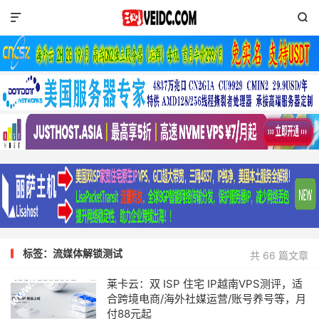


标签：流媒体解锁测试
共 66 篇文章
莱卡云：双 ISP 住宅 IP越南VPS测评，适
合跨境电商/海外社媒运营/账号养号等，月
付88元起