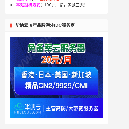
本站投稿方式
：
100元一篇，置顶三天！
华纳云,8年品牌海外IDC服务商