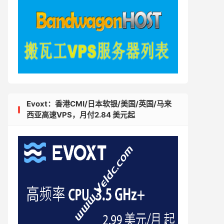
Evoxt：香港CMI/日本软银/美国/英国/马来
西亚高速VPS，月付2.84 美元起