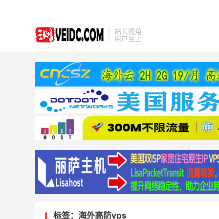
站长视角
用户至上
标签：海外高防vps