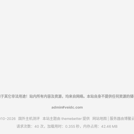
用于其它非法用途！站内所有内容及资源，均来自网络。本站自身不提供任何资源的储
admin#veidc.com
010-2026
国外主机测评
本站主题由
themebetter
提供
网站地图
| 服务器由
博鳌
请求次数：40 次，加载用时：0.355 秒，内存占用：42.46 MB