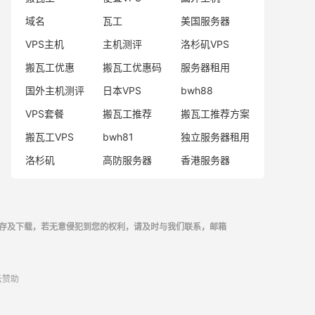
域名
瓦工
美国服务器
VPS主机
主机测评
洛杉矶VPS
搬瓦工优惠
搬瓦工优惠码
服务器租用
国外主机测评
日本VPS
bwh88
VPS套餐
搬瓦工推荐
搬瓦工推荐方案
搬瓦工VPS
bwh81
独立服务器租用
洛杉矶
高防服务器
香港服务器
存及下载，若无意侵犯到您的权利，请及时与我们联系，邮箱
云
赞助