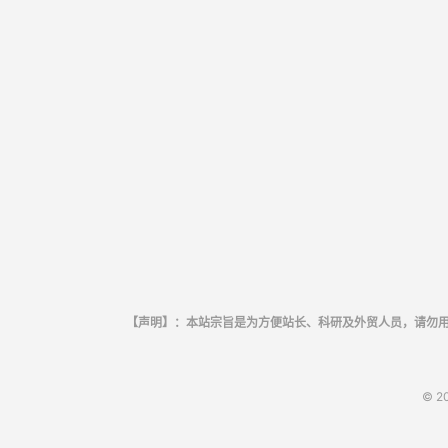
【声明】：本站宗旨是为方便站长、科研及外贸人员，请勿
© 2