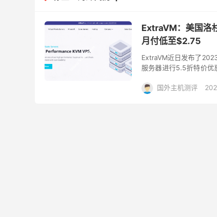
ExtraVM：美国洛
月付低至$2.75
ExtraVM近日发布了
服务器进行5.5折特价优
星 980 Pro NVMe，免费
国外主机测评
202