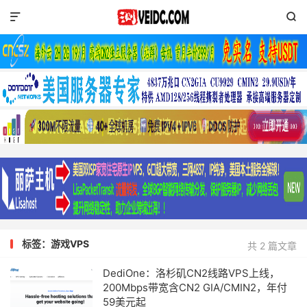


标签：游戏VPS
共 2 篇文章
DediOne：洛杉矶CN2线路VPS上线，
200Mbps带宽含CN2 GIA/CMIN2，年付
59美元起