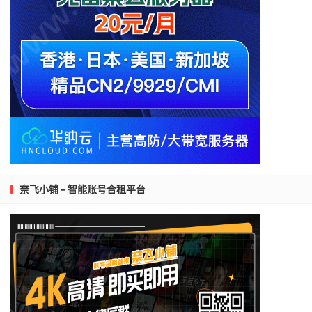
奈飞小铺 – 智能账号合租平台