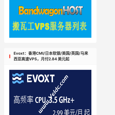
Evoxt：香港CMI/日本软银/美国/英国/马来
西亚高速VPS，月付2.84 美元起