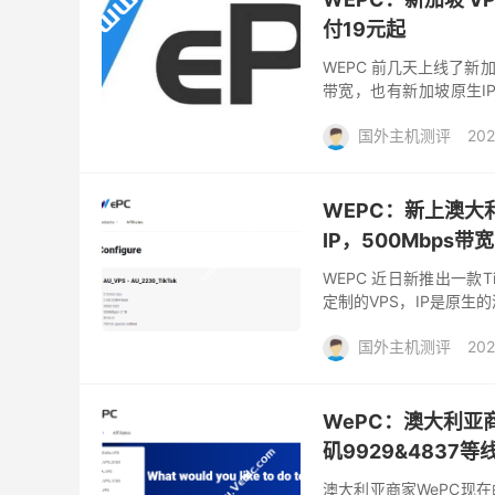
付19元起
WEPC 前几天上线了新加
带宽，也有新加坡原生IP
WEPC商家近几个月上新
国外主机测评
202
WEPC：新上澳大
IP，500Mbps带
WEPC 近日新推出一款T
定制的VPS，IP是原生的澳
500Mbps带宽，月流量2T
国外主机测评
202
WePC：澳大利亚商
矶9929&4837
澳大利亚商家WePC现