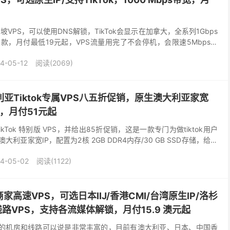
坡VPS，可以使用DNS解锁，TikTok会显示在加拿大，全系列1Gbps
款，月付最低19元起，VPS流量用完了不会停机，会限速5Mbps，
或更新的产品线，几乎很多都...
4-05-12
阅读(2069)
利亚Tiktok专属VPS八五折促销，原生澳大利亚家宽
宽，月付51元起
ikTok 特别版 VPS，并给出85折促销，这是一款专门为做tiktok用户
大利亚家宽IP，配置为2核 2GB DDR4内存/30 GB SSD存储，给了
...
4-05-02
阅读(1122)
家高速VPS，可选日本IIJ/香港CMI/台湾原生IP/洛杉
等线路VPS，支持各流媒体解锁，月付15.9 澳元起
在的机房和线路可以说是非常丰富的，目前有澳大利亚、日本、中国香