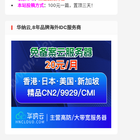
本站投稿方式
：
100元一篇，置顶三天！
华纳云,8年品牌海外IDC服务商