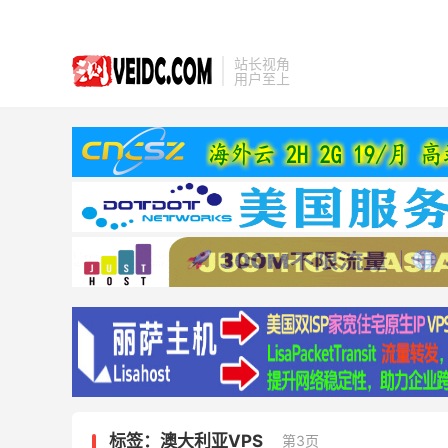
站长视角
用户至上
标签：澳大利亚VPS
第3页