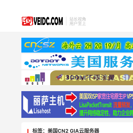
站长视角
用户至上
标签：美国CN2 GIA云服务器