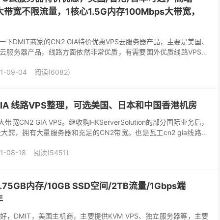
路大带宽不限流量，1核心1.5G内存100Mbps大带宽，
下DMIT商家的CN2 GIA特价优惠VPS云服务器产品，主要是美国、
S云服务器产品，线路方面依然非常优质，有需要国外优质线路VPS云
 DMIT怎么样？DMIT服务器好...
1-09-04
阅读(6082)
 GIA 线路VPS整理，可选美国、日本和中国香港机房
宽CN2 GIA VPS。继收购HKServerSolution的部分国际业务后，
大鳄，拥有大量服务器和充足的CN2带宽。也是瓦工cn2 gia线路的
然目前dm...
1-08-18
阅读(5451)
.75GB内存/10GB SSD空间/2TB流量/1Gbps端
年
好不好，DMIT，美国主机商，主要提供KVM VPS、独立服务器等，主要