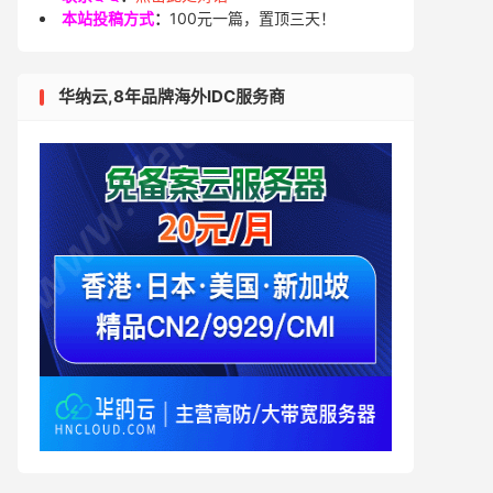
本站投稿方式
：
100元一篇，置顶三天！
华纳云,8年品牌海外IDC服务商