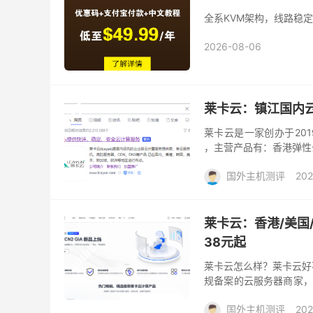
全系KVM架构，线路稳定
2026-08-06
莱卡云：镇江国内云
莱卡云是一家创办于20
，主营产品有：香港弹性
物理机以及美国日本高防
国外主机测评
202
莱卡云：香港/美国
38元起
莱卡云怎么样？莱卡云好不
规备案的云服务器商家，
算产品业务，适合建站、新
国外主机测评
202