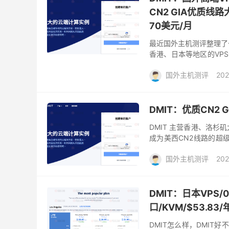
CN2 GIA优质线
70美元/月
最近国外主机测评整理了一
香港、日本等地区的VP
服务器的朋友可以关注一下。
国外主机测评
202
DMIT：优质CN2
DMIT 主营香港、洛杉矶大带
成为美西CN2线路的超级
上游服务商。实力雄厚。 虽
国外主机测评
202
DMIT：日本VPS/0
口/KVM/$53.83/
DMIT怎么样，DMIT