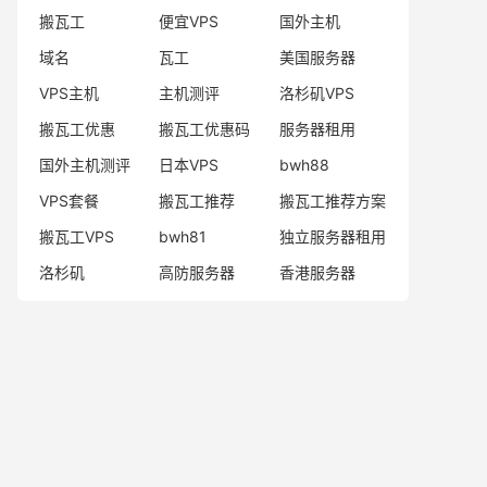
搬瓦工
便宜VPS
国外主机
域名
瓦工
美国服务器
VPS主机
主机测评
洛杉矶VPS
搬瓦工优惠
搬瓦工优惠码
服务器租用
国外主机测评
日本VPS
bwh88
VPS套餐
搬瓦工推荐
搬瓦工推荐方案
搬瓦工VPS
bwh81
独立服务器租用
洛杉矶
高防服务器
香港服务器