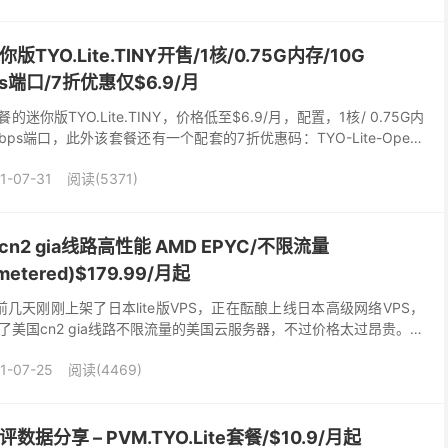
版TYO.Lite.TINY开售/1核/0.75G内存/10G
ps端口/7折优惠仅$6.9/月
餐的迷你版TYO.Lite.TINY，价格低至$6.9/月，配置，1核/ 0.75G内
 1Gbps端口，此外该套餐还有一个配套的7折优惠码：TYO-Lite-Open-
1-07-31
阅读(5371)
n2 gia线路高性能 AMD EPYC/不限流量
metered)$179.99/月起
前几天刚刚上架了日本lite版VPS，正在酝酿上线日本高级网络VPS，
美国cn2 gia线路不限流量的美国云服务器，不过价格太过昂贵。丐
.99 美元 ！！目前美国云...
1-07-25
阅读(4469)
数据分享 – PVM.TYO.Lite套餐/$10.9/月起