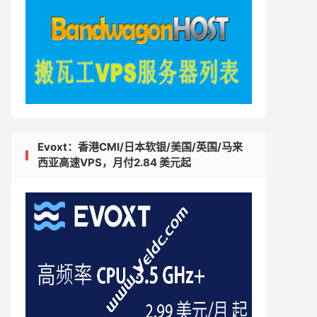
Evoxt：香港CMI/日本软银/美国/英国/马来
西亚高速VPS，月付2.84 美元起