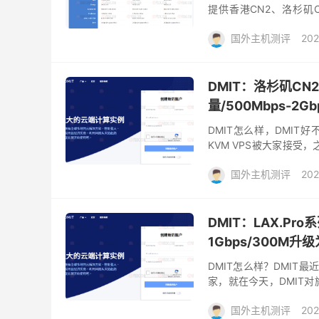
提供香港CN2、洛杉矶C
Paypal、支付宝付款。
国外主机测评
202
DMIT：洛杉矶CN2 
量/500Mbps-2Gb
DMIT怎么样，DMIT
KVM VPS被大家接受，
家的特色是配置高，性能强
国外主机测评
202
DMIT：LAX.P
1Gbps/300M升级
DMIT怎么样？DMIT
家，就在今天，DMIT对旗
加价，目前已升级带宽的用户
国外主机测评
202