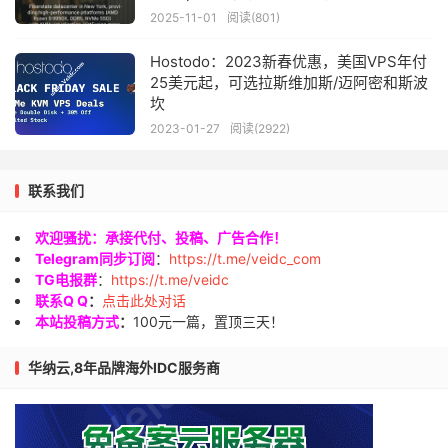
2025-11-01
阅读(801)
Hostodo：2023新春优惠，美国VPS年付
25美元起，可选拉斯维加斯/迈阿密和斯波
坎
2023-01-27
阅读(2922)
联系我们
欢迎骚扰：承接代付、投稿、广告合作！
Telegram同步订阅
：
https://t.me/veidc_com
TG电报群
：
https://t.me/veidc
联系Q Q
：
点击此处对话
本站投稿方式
：
100元一篇，置顶三天！
华纳云,8年品牌海外IDC服务商