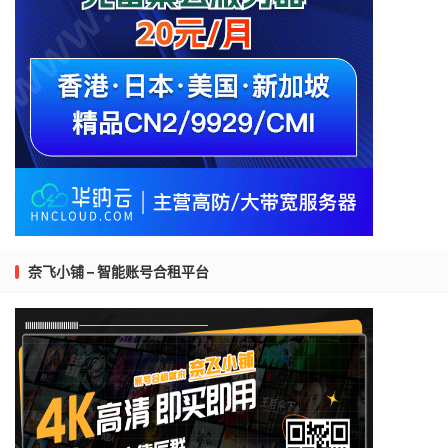
奈飞小铺 – 智能账号合租平台