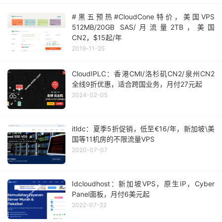
#黑五预热#CloudCone特价，美国VPS
512MB/20GB SAS/月流量2TB，美国
CN2，$15起/年
2019-11-25
CloudIPLC：香港CMI/洛杉矶CN2/泉州CN2
全线9折优惠，适合跨国业务，月付27元起
2024-02-05
itldc：夏季5折促销，低至€16/年，新加坡\美
国等11机房的不限流量VPS
2020-07-07
Idcloudhost：新加坡VPS，原生IP，Cyber​​
Panel面板，月付6美元起
2022-07-22