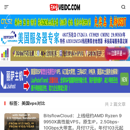


标签：美国vps对比
共 2 篇文章
BitsflowCloud：上线纽约AMD Ryzen 9
9950X高性能VPS，原生IP，2.5Gbps-
10Gbps大带宽，月付17元，年付103元起