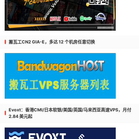
搬瓦工CN2 GIA-E，多达 12 个机房任意切换
Evoxt：香港CMI/日本软银/美国/英国/马来西亚高速VPS，月付
2.84 美元起