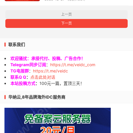
上一页
下一页
联系我们
欢迎骚扰：承接代付、投稿、广告合作！
Telegram同步订阅
：
https://t.me/veidc_com
TG电报群
：
https://t.me/veidc
联系Q Q
：
点击此处对话
本站投稿方式
：
100元一篇，置顶三天！
华纳云,8年品牌海外IDC服务商