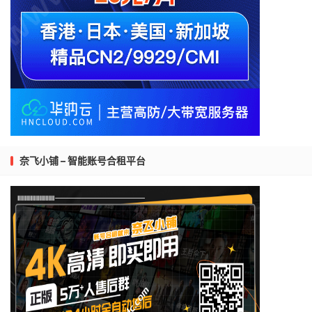
奈飞小铺 – 智能账号合租平台