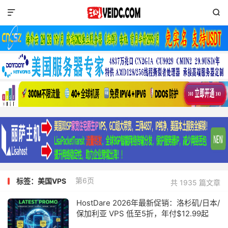


第6页
标签：美国VPS
共 1935 篇文章
HostDare 2026年最新促销：洛杉矶/日本/
保加利亚 VPS 低至5折，年付$12.99起