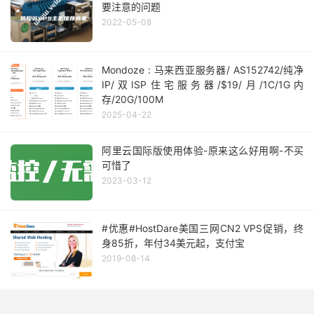
要注意的问题
2022-05-08
Mondoze : 马来西亚服务器/ AS152742/纯净
IP/双ISP住宅服务器/$19/月/1C/1G内
存/20G/100M
2025-04-22
阿里云国际版使用体验-原来这么好用啊-不买
可惜了
2023-03-12
#优惠#HostDare美国三网CN2 VPS促销，终
身85折，年付34美元起，支付宝
2019-08-14