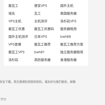
搬瓦工
便宜VPS
国外主机
域名
瓦工
美国服务器
VPS主机
主机测评
洛杉矶VPS
搬瓦工优惠
搬瓦工优惠码
服务器租用
国外主机测评
日本VPS
bwh88
VPS套餐
搬瓦工推荐
搬瓦工推荐方案
搬瓦工VPS
bwh81
独立服务器租用
洛杉矶
高防服务器
香港服务器
存及下载，若无意侵犯到您的权利，请及时与我们联系，邮箱
云
赞助