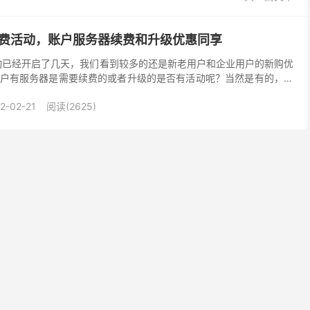
续费活动，账户服务器续费和升级优惠同享
活动已经开启了几天，我们看到较多的还是新老用户和企业用户的新购优
户有服务器是需要续费的或者升级的是否有活动呢？当然是有的，我
采购活动中同样还有续费和升级优惠，如果我们账户有机...
2-02-21
阅读(2625)