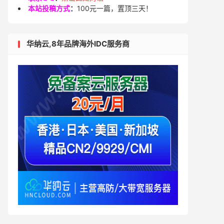
本站投稿方式
：
100元一篇，置顶三天！
华纳云,8年品牌海外IDC服务商