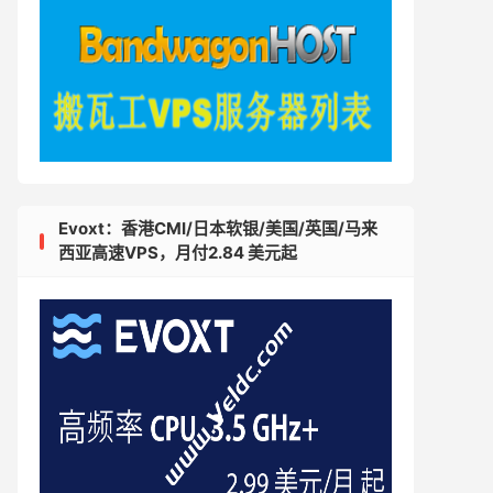
Evoxt：香港CMI/日本软银/美国/英国/马来
西亚高速VPS，月付2.84 美元起