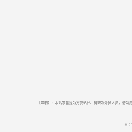
【声明】：本站宗旨是为方便站长、科研及外贸人员，请勿
© 2