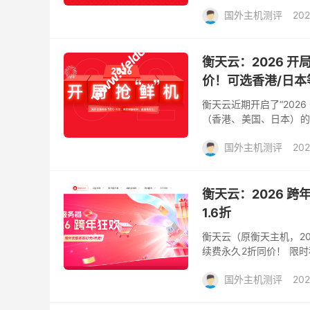
还可选香港和美国机房，都
国外主机测评
202
衡天云：2026 开
价！可选香港/日本
衡天云近期开启了“202
（香港、美国、日本）的云
同价，彻底告别“新客首年便
国外主机测评
202
衡天云：2026 
1.6折
衡天云（原衡天主机，20
续费永久2折同价！ 限时
费同价） 8核16G 高配云服
国外主机测评
202