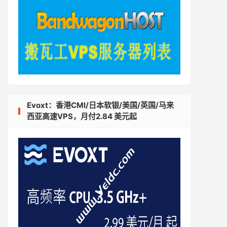
Evoxt：香港CMI/日本软银/美国/英国/马来
西亚高速VPS，月付2.84 美元起