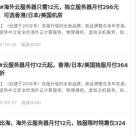
1#海外云服务器只需12元，独立服务器月付296元
折，可选香港/日本/美国机房
】（创建于2008年）改版升级的全新品牌。新品牌整合多年资源，
，提供中立安全的海外云计算服务、物理裸机、虚拟主机服务，标配
配处理器和 CN2 GIA 高速网络...
5-10-25
阅读(636)
#云服务器月付12元起，香港/日本/美国独服月付364
6折
】（创建于2008年）改版升级的全新品牌。新品牌整合多年资源，
，提供中立安全的海外云计算服务、物理裸机、虚拟主机服务，标配
器和 CN2 GIA 高速网络。 衡天...
5-05-27
阅读(934)
力出海，海外云服务器月付12元，独服限时特惠仅324