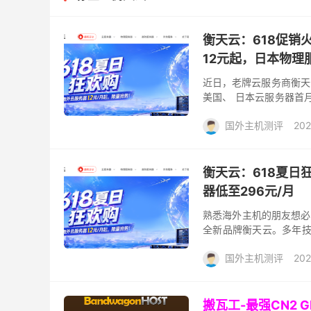
衡天云：618促销
12元起，日本物理
近日，老牌云服务商衡天
美国、 日本云服务器首月
全部采用优质电信CN2线
国外主机测评
202
衡天云：618夏日
器低至296元/月
熟悉海外主机的朋友想必
全新品牌衡天云。多年技
主机稳定性拉满，高配英特尔处
国外主机测评
202
搬瓦工-最强CN2 