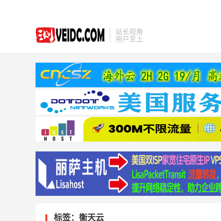
站长视角
用户至上
标签：衡天云