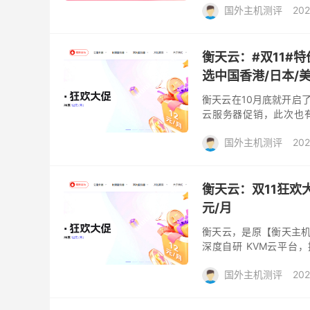
国外主机测评
202
衡天云：#双11#
选中国香港/日本/美
衡天云在10月底就开启了
云服务器促销，此次也有
30Mbps CN2优化线
国外主机测评
202
衡天云：双11狂欢
元/月
衡天云，是原【衡天主机
深度自研 KVM云平台
Xeon E5 高配处理器和 
国外主机测评
202