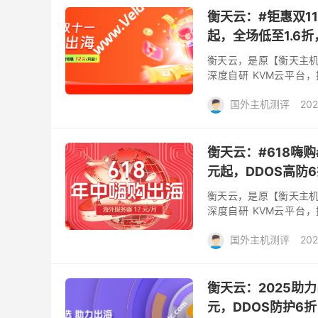
衡天云：#钜惠双1
起，全场低至1.6
衡天云，是原【衡天主机
深度自研 KVM云平台
Xeon E3/ E5/Gold 高
国外主机测评
202
衡天云：#618嗨购
元起，DDOS高防
衡天云，是原【衡天主机
深度自研 KVM云平台
Xeon E5/Gold 高配处理
国外主机测评
202
衡天云：2025助
元，DDOS防护6折