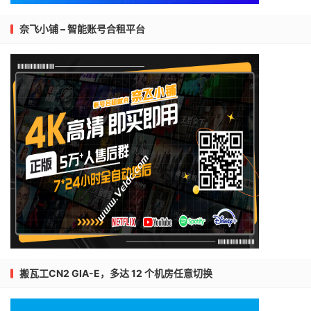
奈飞小铺 – 智能账号合租平台
搬瓦工CN2 GIA-E，多达 12 个机房任意切换