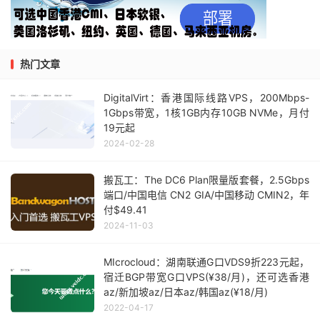
热门文章
DigitalVirt：香港国际线路VPS，200Mbps-
1Gbps带宽，1核1GB内存10GB NVMe，月付
19元起
2024-02-28
搬瓦工：The DC6 Plan限量版套餐，2.5Gbps
端口/中国电信 CN2 GIA/中国移动 CMIN2，年
付$49.41
2024-11-03
MIcrocloud：湖南联通G口VDS9折223元起，
宿迁BGP带宽G口VPS(¥38/月)，还可选香港
az/新加坡az/日本az/韩国az(¥18/月)
2022-04-17