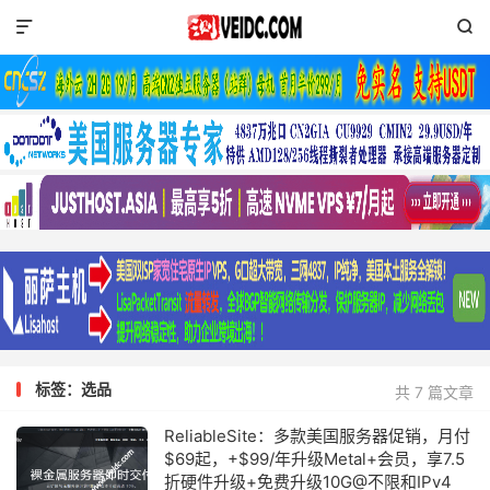


标签：选品
共 7 篇文章
ReliableSite：多款美国服务器促销，月付
$69起，+$99/年升级Metal+会员，享7.5
折硬件升级+免费升级10G@不限和IPv4