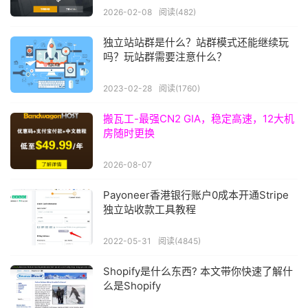
2026-02-08
阅读(482)
独立站站群是什么？站群模式还能继续玩
吗？玩站群需要注意什么？
2023-02-28
阅读(1760)
搬瓦工-最强CN2 GIA，稳定高速，12大机
房随时更换
2026-08-07
Payoneer香港银行账户0成本开通Stripe
独立站收款工具教程
2022-05-31
阅读(4845)
Shopify是什么东西? 本文带你快速了解什
么是Shopify