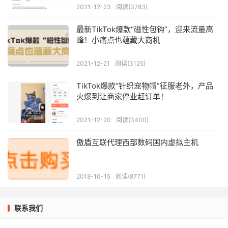
2021-12-23
阅读(3783)
最新TikTok爆款“磁性包钩”，迎来流量高
峰！小痛点也蕴藏大商机
2021-12-21
阅读(3125)
TikTok爆款“针织宠物帽”征服老外，产品
火爆到让商家停业赶订单！
2021-12-20
阅读(3400)
傲盾互联代理西部数码国内虚拟主机
2018-10-15
阅读(8771)
联系我们