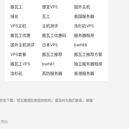
搬瓦工
便宜VPS
国外主机
域名
瓦工
美国服务器
VPS主机
主机测评
洛杉矶VPS
搬瓦工优惠
搬瓦工优惠码
服务器租用
国外主机测评
日本VPS
bwh88
VPS套餐
搬瓦工推荐
搬瓦工推荐方案
搬瓦工VPS
bwh81
独立服务器租用
洛杉矶
高防服务器
香港服务器
存及下载，若无意侵犯到您的权利，请及时与我们联系，邮箱
云
赞助