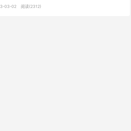
大陆优化带宽，全部机型均不限流量，本文也进行了一个简...
3-03-02
阅读(2312)