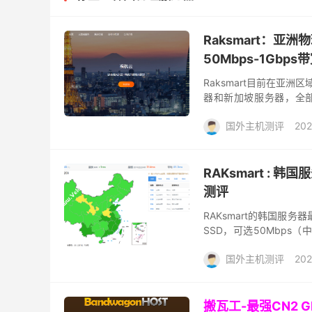
Raksmart：亚
50Mbps-1Gbp
Raksmart目前在亚
器和新加坡服务器，全部
享、不限制流量，可选Linu
国外主机测评
202
RAKsmart :
测评
RAKsmart的韩国服务
SSD，可选50Mbps（
不错，那么RAKsmart的韩.
国外主机测评
202
搬瓦工-最强CN2 