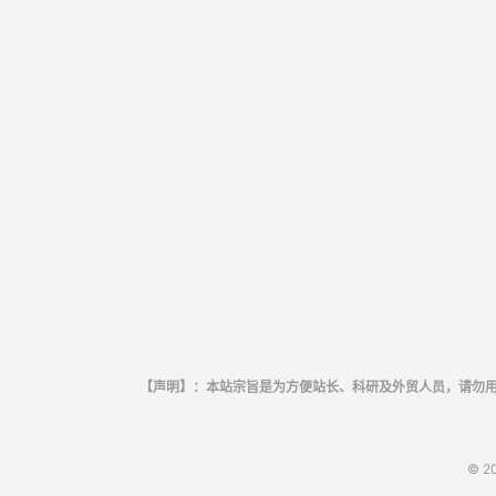
【声明】：本站宗旨是为方便站长、科研及外贸人员，请勿
© 2