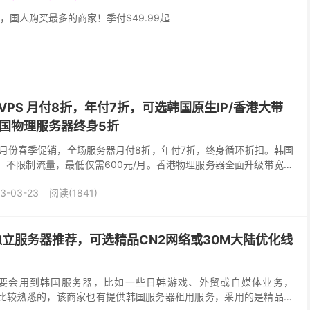
，国人购买最多的商家！季付$49.99起
全场VPS 月付8折，年付7折，可选韩国原生IP/香港大带
，韩国物理服务器终身5折
发布了3月份春季促销，全场服务器月付8折，年付7折，终身循环折扣。韩国
，不限制流量，最低仅需600元/月。香港物理服务器全面升级带宽由
0M，不限制流量。有兴趣的朋可以关注...
3-03-23
阅读(1841)
韩国独立服务器推荐，可选精品CN2网络或30M大陆优化线
要会用到韩国服务器，比如一些日韩游戏、外贸或自媒体业务，
家也是比较熟悉的，该商家也有提供韩国服务器租用服务，采用的是精品网