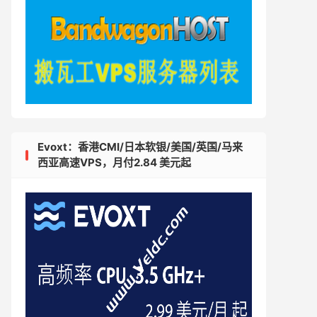
Evoxt：香港CMI/日本软银/美国/英国/马来
西亚高速VPS，月付2.84 美元起