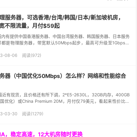
洲物理服务器，可选香港/台湾/韩国/日本/新加坡机房，
s带宽不限流量，月付$59起
洲区域内有提供中国香港服务器、中国台湾服务器、韩国服务器、日本服务
都是物理服务器，带宽默认50Mbps起步，最高可升级至1Gbps独
x/Windows系统。付款支持加...
3-08-06
阅读(972)
 韩国服务器（中国优化50Mbps）怎么样？网络和性能综合
器最近有现货，且价格还有所下调，2*E5-2630L，32GB内存，400GB
中国优化）或China Premium 20M，月付仅79美元，看起来性价比还
..
3-03-30
阅读(1279)
GIA，稳定高速，12大机房随时更换