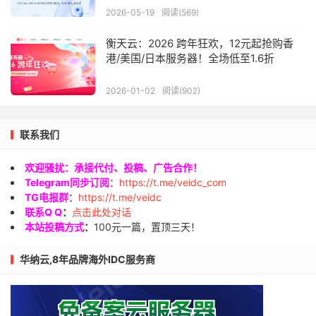
2026-05-19
阅读(569)
衡天云：2026 跨年狂欢，12元起抢购香
港/美国/日本服务器！全场低至1.6折
2026-01-02
阅读(902)
联系我们
欢迎骚扰：承接代付、投稿、广告合作！
Telegram同步订阅
：
https://t.me/veidc_com
TG电报群
：
https://t.me/veidc
联系Q Q
：
点击此处对话
本站投稿方式
：
100元一篇，置顶三天！
华纳云,8年品牌海外IDC服务商