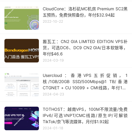
CloudCone：洛杉矶MC机房 Premium SC2黑
五预热，免费快照备份，年付$32.94起
2022-10-22
搬瓦工：CN2 GIA LIMITED EDITION VPS补
货，可选DC6、DC9 CN2 GIA/日本软银等，
年付$46.6
2024-03-19
Usercloud：香港VPS五折促销，1
核/1GB/20GB SSD/500Mbps@1 TB/香港
CTGNET + CU 10099 + CMI线路，年付144
刀
2024-04-23
TOTHOST：越南VPS，100M不限流量/免费
IPv6/可选VNPT/CMC线路/原生IP/可解锁
TikTok/奈飞等流媒体，月付$1.92起
2024-01-18