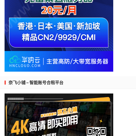
奈飞小铺 – 智能账号合租平台