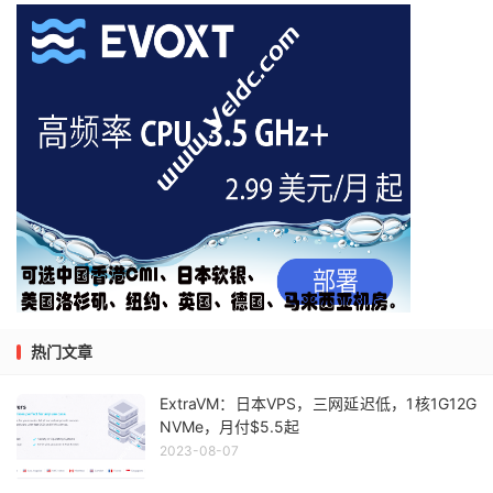
热门文章
ExtraVM：日本VPS，三网延迟低，1核1G12G
NVMe，月付$5.5起
2023-08-07