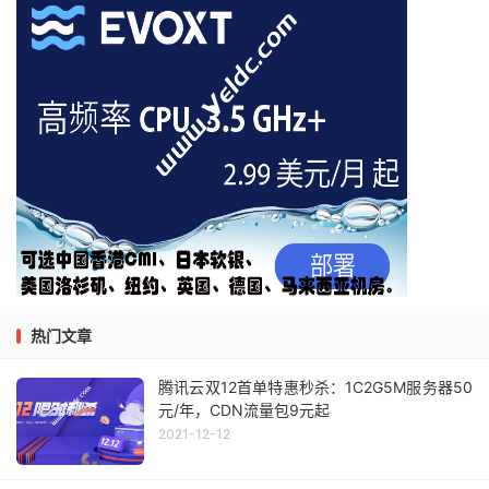
热门文章
腾讯云双12首单特惠秒杀：1C2G5M服务器50
元/年，CDN流量包9元起
2021-12-12