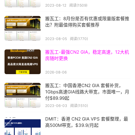
2023-08-12
阅读(1509)
搬瓦工：8月份是否有优惠或限量版套餐推
出？附最值得购买套餐推荐
2023-08-05
阅读(1770)
搬瓦工-最强CN2 GIA，稳定高速，12大机
房随时更换
2026-08-06
搬瓦工：中国香港CN2 GIA 套餐补货，
1Gbps高速GIA线路大带宽，市面唯一，月
付$89.99起
2023-06-03
阅读(1510)
DMIT：香港 CN2 GIA VPS 套餐整理，最
高500M带宽，$39.9/月起