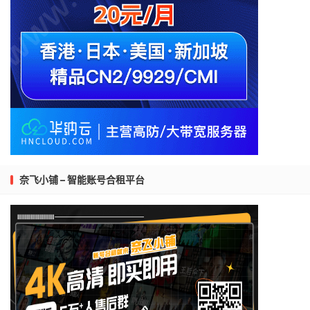
奈飞小铺 – 智能账号合租平台