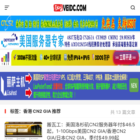


标签：香港 CN2 GIA 推荐
共 13 篇文章
搬瓦工：美国洛杉矶CN2服务器年付$46.5
起，1-10Gbps美国CN2 GIA/香港CN2
GIA/日本CN2 GIA，季付$49.99起