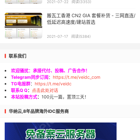
2021-07-22
阅读(3353)
搬瓦工香港 CN2 GIA 套餐补货 - 三网直连/
低延迟高速度/建站首选
2021-07-17
阅读(5384)
联系我们
欢迎骚扰：承接代付、投稿、广告合作！
Telegram同步订阅
：
https://t.me/veidc_com
TG电报群
：
https://t.me/veidc
联系Q Q
：
点击此处对话
本站投稿方式
：
100元一篇，置顶三天！
华纳云,8年品牌海外IDC服务商