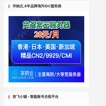
华纳云,8年品牌海外IDC服务商
奈飞小铺 – 智能账号合租平台