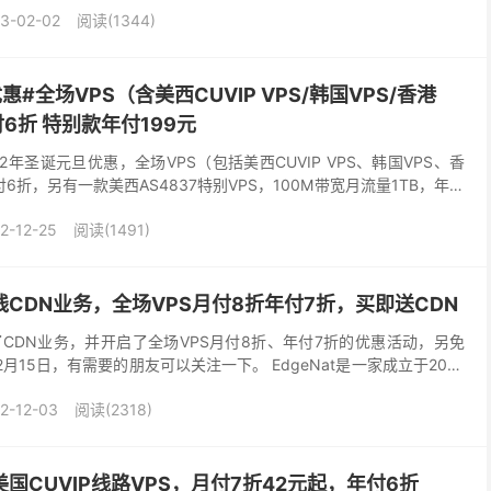
3-02-02
阅读(1344)
优惠#全场VPS（含美西CUVIP VPS/韩国VPS/香港
付6折 特别款年付199元
022年圣诞元旦优惠，全场VPS（包括美西CUVIP VPS、韩国VPS、香
6折，另有一款美西AS4837特别VPS，100M带宽月流量1TB，年付
023年1月...
2-12-25
阅读(1491)
上线CDN业务，全场VPS月付8折年付7折，买即送CDN
线了CDN业务，并开启了全场VPS月付8折、年付7折的优惠活动，另免
月15日，有需要的朋友可以关注一下。 EdgeNat是一家成立于2019
韩国的VPS主机，分别在沙...
2-12-03
阅读(2318)
上美国CUVIP线路VPS，月付7折42元起，年付6折