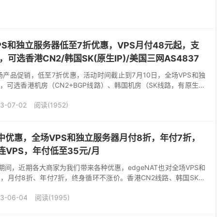
VPS和独立服务器低至7折优惠，VPS月付48元起，支
ux，可选香港CN2/韩国SK(原生IP)/美国三网AS4837
全场产品促销，低至7折优惠，活动时间截止到7月10日，全场VPS和独
，可选香港机房（CN2+BGP线路）、韩国机房（SK线路，有原生韩
杉矶机房（三网联通AS4837线路...
3-07-02
阅读(1952)
8年中优惠，全场VPS和独立服务器月付8折，年付7折，
连VPS，年付低至35元/月
期间，近期各大商家为我们带来各种优惠，edgeNAT也对全场VPS和
，月付8折、年付7折，终身循环不涨价。香港CN2线路、韩国SK线
国AS4837线路，VPS和独立服...
3-06-04
阅读(1995)