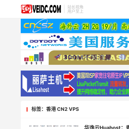
站长视角
用户至上
标签：香港 CN2 VPS
华逸云Huahost：