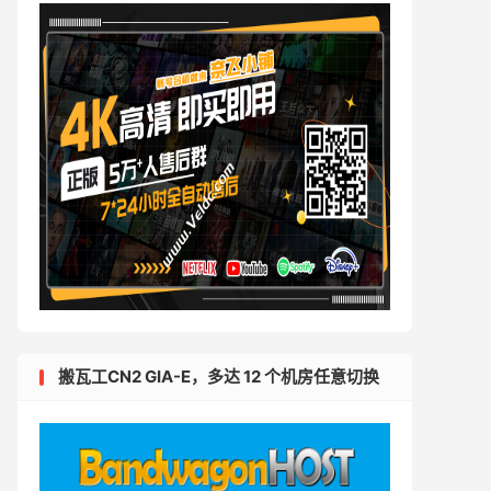
搬瓦工CN2 GIA-E，多达 12 个机房任意切换