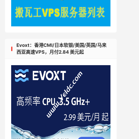
Evoxt：香港CMI/日本软银/美国/英国/马来
西亚高速VPS，月付2.84 美元起