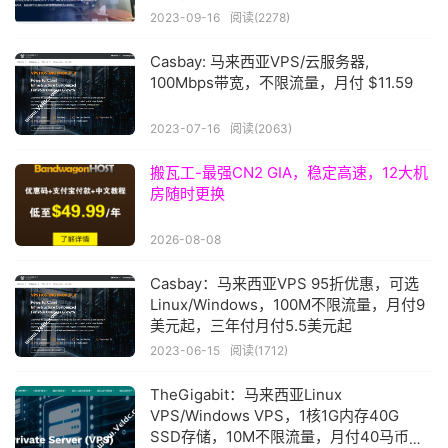
2023-09-16
阅读(2278)
Casbay: 马来西亚VPS/云服务器,
100Mbps带宽，不限流量，月付 $11.59
2023-07-16
阅读(2063)
搬瓦工-最强CN2 GIA，稳定高速，12大机
房随时更换
2026-08-08
Casbay：马来西亚VPS 95折优惠，可选
Linux/Windows，100M不限流量，月付9
美元起，三年付月付5.5美元起
2023-06-15
阅读(1712)
TheGigabit：马来西亚Linux
VPS/Windows VPS，1核1G内存40G
SSD存储，10M不限流量，月付40马币，