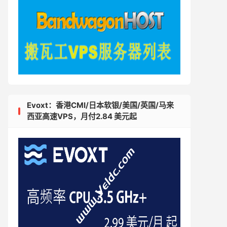
Evoxt：香港CMI/日本软银/美国/英国/马来
西亚高速VPS，月付2.84 美元起