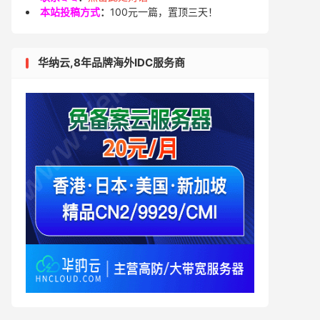
本站投稿方式
：
100元一篇，置顶三天！
华纳云,8年品牌海外IDC服务商