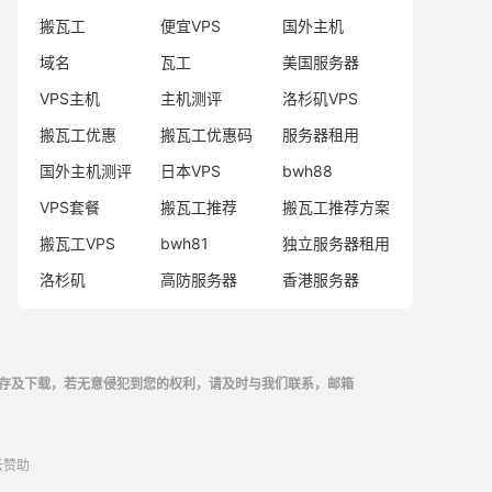
搬瓦工
便宜VPS
国外主机
域名
瓦工
美国服务器
VPS主机
主机测评
洛杉矶VPS
搬瓦工优惠
搬瓦工优惠码
服务器租用
国外主机测评
日本VPS
bwh88
VPS套餐
搬瓦工推荐
搬瓦工推荐方案
搬瓦工VPS
bwh81
独立服务器租用
洛杉矶
高防服务器
香港服务器
存及下载，若无意侵犯到您的权利，请及时与我们联系，邮箱
云
赞助