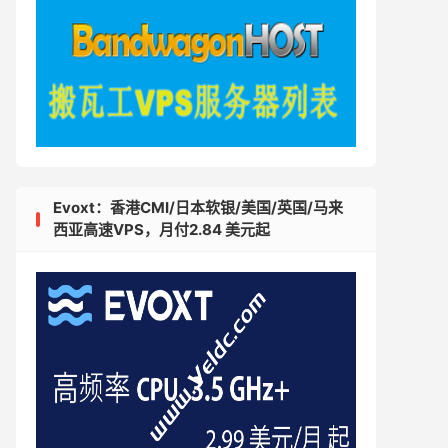
Evoxt：香港CMI/日本软银/美国/英国/马来
西亚高速VPS，月付2.84 美元起