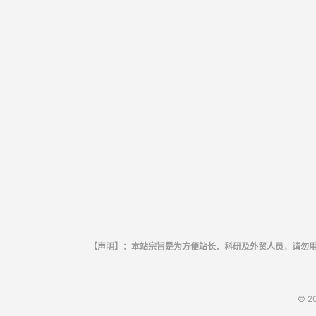
【声明】：本站宗旨是为方便站长、科研及外贸人员，请勿
© 2