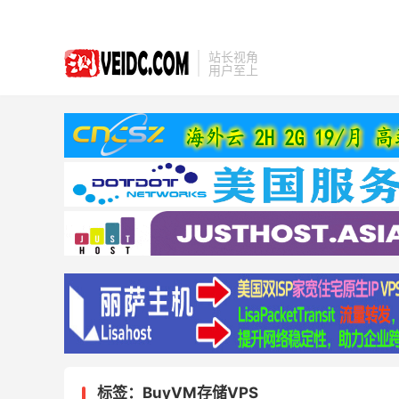
站长视角
用户至上
标签：BuyVM存储VPS