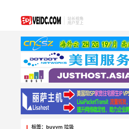
站长视角
用户至上
标签：buyvm 垃圾