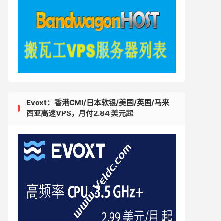
Evoxt：香港CMI/日本软银/美国/英国/马来
西亚高速VPS，月付2.84 美元起