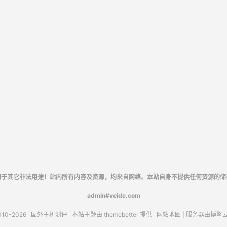
用于其它非法用途！站内所有内容及资源，均来自网络。本站自身不提供任何资源的储
admin#veidc.com
010-2026
国外主机测评
本站主题由
themebetter
提供
网站地图
| 服务器由
博鳌