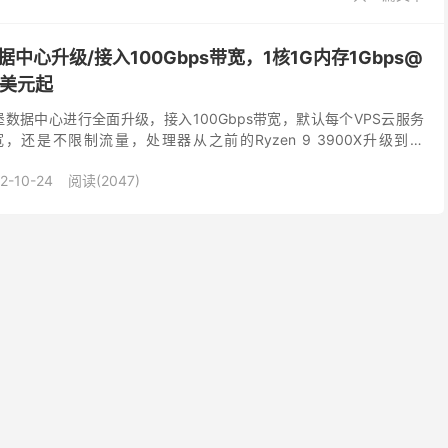
据中心升级/接入100Gbps带宽，1核1G内存1Gbps@
5美元起
堡数据中心进行全面升级，接入100Gbps带宽，默认每个VPS云服务
宽，还是不限制流量，处理器从之前的Ryzen 9 3900X升级到了
SSD企业级硬盘存储，有需要...
2-10-24
阅读(2047)