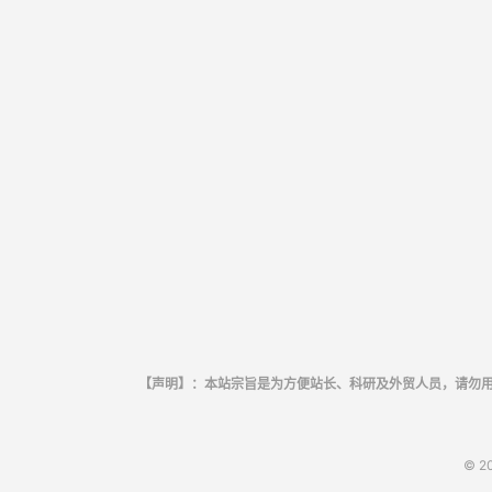
【声明】：本站宗旨是为方便站长、科研及外贸人员，请勿
© 2