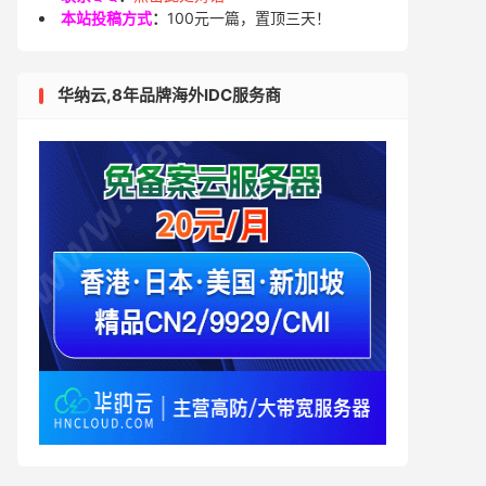
本站投稿方式
：
100元一篇，置顶三天！
华纳云,8年品牌海外IDC服务商