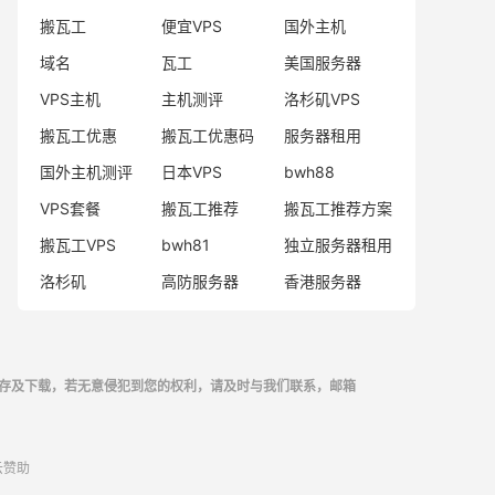
搬瓦工
便宜VPS
国外主机
域名
瓦工
美国服务器
VPS主机
主机测评
洛杉矶VPS
搬瓦工优惠
搬瓦工优惠码
服务器租用
国外主机测评
日本VPS
bwh88
VPS套餐
搬瓦工推荐
搬瓦工推荐方案
搬瓦工VPS
bwh81
独立服务器租用
洛杉矶
高防服务器
香港服务器
存及下载，若无意侵犯到您的权利，请及时与我们联系，邮箱
云
赞助