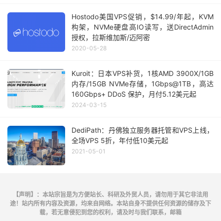
Hostodo美国VPS促销，$14.99/年起，KVM
构架，NVMe硬盘高IO读写，送DirectAdmin
授权，拉斯维加斯/迈阿密
2020-05-28
Kuroit：日本VPS补货，1核AMD 3900X/1GB
内存/15GB NVMe存储，1Gbps@1TB，高达
160Gbps+ DDoS 保护，月付5.12美元起
2024-03-15
DediPath：丹佛独立服务器托管和VPS上线，
全场VPS 5折，年付低10美元起
2021-05-01
【声明】：本站宗旨是为方便站长、科研及外贸人员，请勿用于其它非法用
途！站内所有内容及资源，均来自网络。本站自身不提供任何资源的储存及下
载，若无意侵犯到您的权利，请及时与我们联系，邮箱