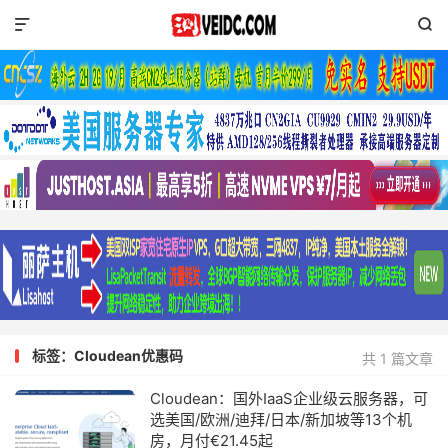


标签：Cloudean优惠码
共 1 篇文章
Cloudean：国外IaaS企业级云服务器，可
选美国/欧洲/迪拜/日本/新加坡等13个机
房，月付€21.45起