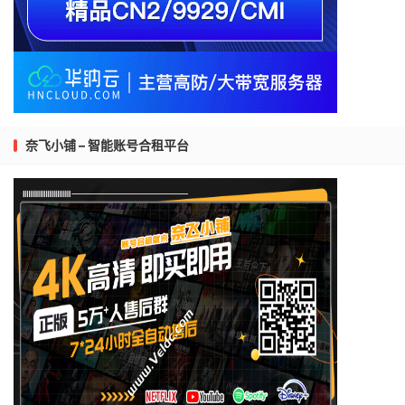
奈飞小铺 – 智能账号合租平台