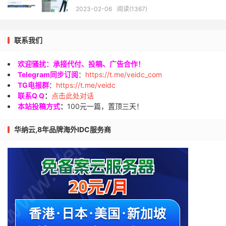
2023-02-06
阅读(1367)
联系我们
欢迎骚扰：承接代付、投稿、广告合作！
Telegram同步订阅
：
https://t.me/veidc_com
TG电报群
：
https://t.me/veidc
联系Q Q
：
点击此处对话
本站投稿方式
：
100元一篇，置顶三天！
华纳云,8年品牌海外IDC服务商