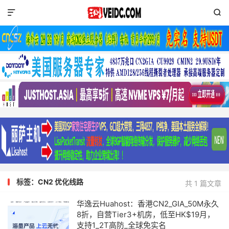


标签：CN2 优化线路
共 1 篇文章
华逸云Huahost：香港CN2_GIA_50M永久
8折，自营Tier3+机房，低至HK$19月，
支持1_2T高防_全球免实名