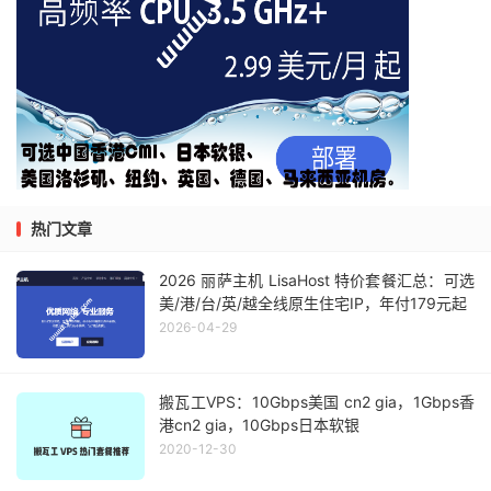
热门文章
2026 丽萨主机 LisaHost 特价套餐汇总：可选
美/港/台/英/越全线原生住宅IP，年付179元起
2026-04-29
搬瓦工VPS：10Gbps美国 cn2 gia，1Gbps香
港cn2 gia，10Gbps日本软银
2020-12-30