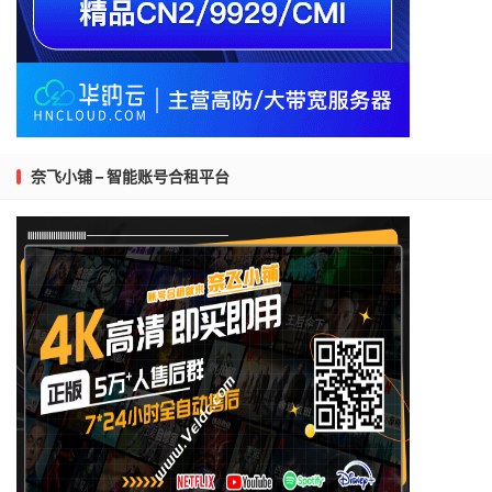
奈飞小铺 – 智能账号合租平台