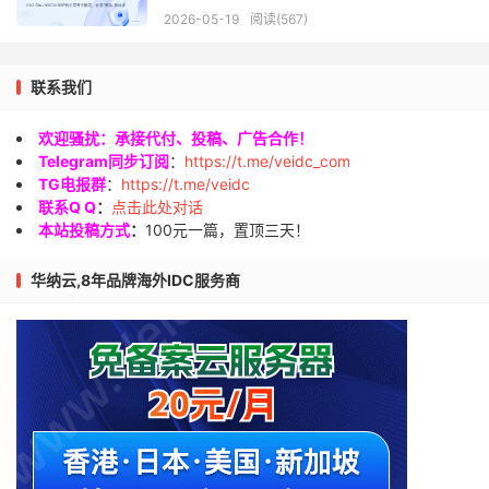
2026-05-19
阅读(567)
联系我们
欢迎骚扰：承接代付、投稿、广告合作！
Telegram同步订阅
：
https://t.me/veidc_com
TG电报群
：
https://t.me/veidc
联系Q Q
：
点击此处对话
本站投稿方式
：
100元一篇，置顶三天！
华纳云,8年品牌海外IDC服务商