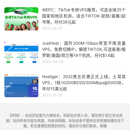
WEPC：TikTok专用VPS推荐，可选全球25个
国家和地区机房，适合TIKTOK 视频/直播/起
号等，月付39元起
2025-09-27
JustHost：国外200M-1Gbps带宽不限流量
VPS，免费切换IP，解锁TIKTOK,可选香港/俄
罗斯/美国/荷兰等19个机房，月付$1.6起
2023-04-03
Hostiger：2022黑五优惠正式上线，土耳其
VPS，1核1G20GBSSD/300Mbps@500GB，
年付15美元起
2022-10-25
【声明】：本站宗旨是为方便站长、科研及外贸人员，请勿用于其它非法用
途！站内所有内容及资源，均来自网络。本站自身不提供任何资源的储存及下
载，若无意侵犯到您的权利，请及时与我们联系，邮箱