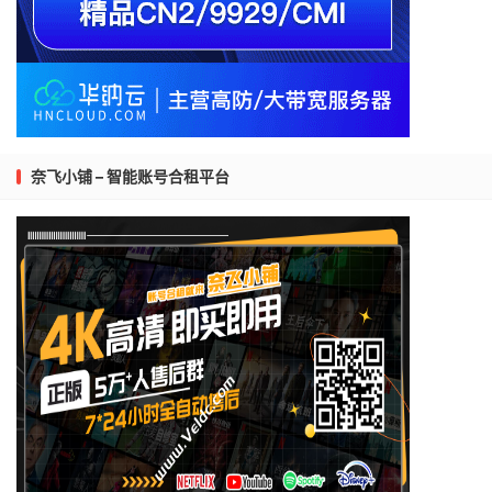
奈飞小铺 – 智能账号合租平台