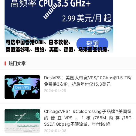
热门文章
DesiVPS：美国大带宽VPS/10Gbps@1.5 TB/
免费换3次IP，折后年付仅15.3美元
2024-04-25
ChicagoVPS：#ColoCrossing子品牌#美国纽
约便宜VPS，1核/768M内存/15G
SSD/1Gbps@不限流量，年付$9起
2024-04-08