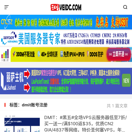


标签：dmit账号注册
共 1 篇文章
DMIT：#黑五#全场VPS云服务器低至7折/
买一送一/满$100返$35，优质CN2
GIA/4837等网络，特价圣何塞VPS，年付