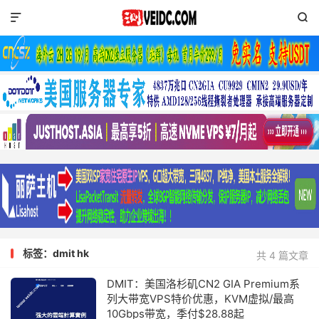


标签：dmit hk
共 4 篇文章
DMIT：美国洛杉矶CN2 GIA Premium系
列大带宽VPS特价优惠，KVM虚拟/最高
10Gbps带宽，季付$28.88起