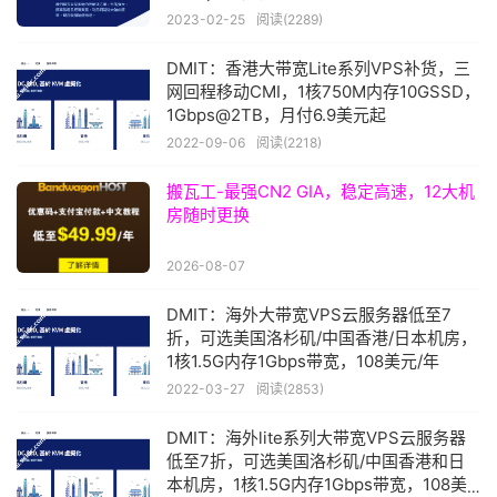
2023-02-25
阅读(2289)
DMIT：香港大带宽Lite系列VPS补货，三
网回程移动CMI，1核750M内存10GSSD，
1Gbps@2TB，月付6.9美元起
2022-09-06
阅读(2218)
搬瓦工-最强CN2 GIA，稳定高速，12大机
房随时更换
2026-08-07
DMIT：海外大带宽VPS云服务器低至7
折，可选美国洛杉矶/中国香港/日本机房，
1核1.5G内存1Gbps带宽，108美元/年
2022-03-27
阅读(2853)
DMIT：海外lite系列大带宽VPS云服务器
低至7折，可选美国洛杉矶/中国香港和日
本机房，1核1.5G内存1Gbps带宽，108美