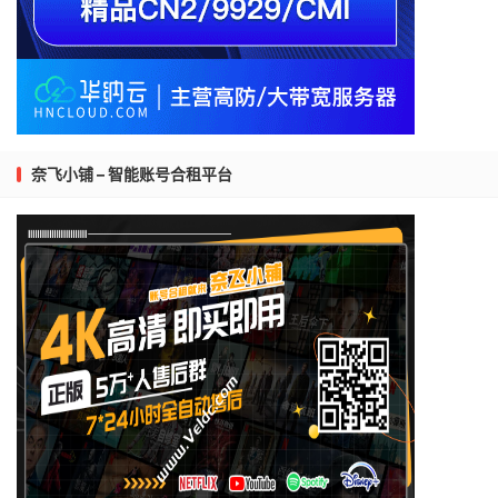
奈飞小铺 – 智能账号合租平台