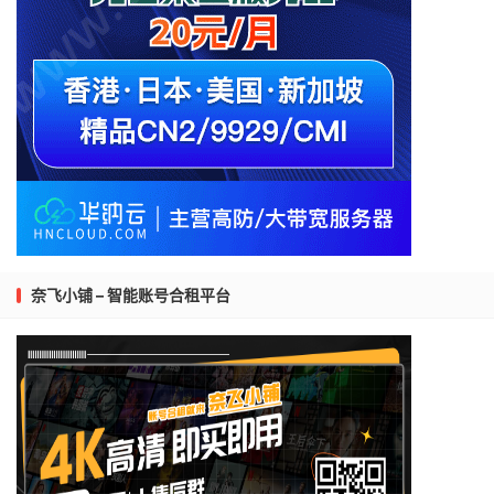
奈飞小铺 – 智能账号合租平台