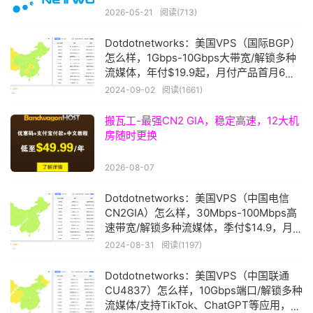
线路，年付$29.9起
2026-05-21
阅读(713)
Dotdotnetworks：美国VPS（国际BGP）
怎么样，1Gbps-10Gbps大带宽/解锁多种
流媒体，年付$19.9起，月付产品首月6折
优惠
2024-09-02
阅读(1661)
搬瓦工-最强CN2 GIA，稳定高速，12大机
房随时更换
2026-08-07
Dotdotnetworks：美国VPS（中国电信
CN2GIA）怎么样，30Mbps-100Mbps高
速带宽/解锁多种流媒体，季付$14.9，月
付产品首月6折优惠
2024-08-31
阅读(1197)
Dotdotnetworks：美国VPS（中国联通
CU4837）怎么样，10Gbps端口/解锁多种
流媒体/支持TikTok、ChatGPT等应用，年