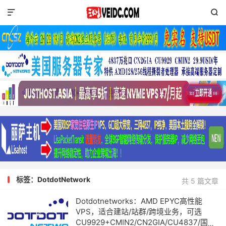


标签：DotdotNetwork
共 5 篇文章
Dotdotnetworks：AMD EPYC高性能
VPS，适合建站/站群/跨境业务，可选
CU9929+CMIN2/CN2GIA/CU4837/国际