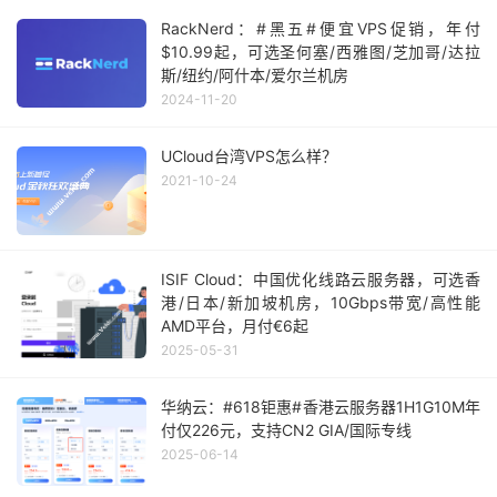
RackNerd：#黑五#便宜VPS促销，年付
$10.99起，可选圣何塞/西雅图/芝加哥/达拉
斯/纽约/阿什本/爱尔兰机房
2024-11-20
UCloud台湾VPS怎么样？
2021-10-24
ISIF Cloud：中国优化线路云服务器，可选香
港/日本/新加坡机房，10Gbps带宽/高性能
AMD平台，月付€6起
2025-05-31
华纳云：#618钜惠#香港云服务器1H1G10M年
付仅226元，支持CN2 GIA/国际专线
2025-06-14