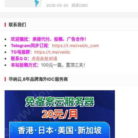
2026-05-30
阅读(280)
联系我们
欢迎骚扰：承接代付、投稿、广告合作！
Telegram同步订阅
：
https://t.me/veidc_com
TG电报群
：
https://t.me/veidc
联系Q Q
：
点击此处对话
本站投稿方式
：
100元一篇，置顶三天！
华纳云,8年品牌海外IDC服务商