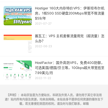
Hostiger 16G大内存特价VPS：伊斯坦布尔机
房，1核50G SSD硬盘200Mbps带宽不限流量
$59/年
2021-07-27
搬瓦工：VPS 主机套餐流量用完（超流量）怎
么办？
2022-06-23
HostFactor：国外高防VPS，免费40G防御，
可选美国/德国/芬兰等，10Gbps超大带宽低至
7.99美元/月
2022-11-22
【声明】：本站宗旨是为方便站长、科研及外贸人员，请勿用于其它非法用
途！站内所有内容及资源，均来自网络。本站自身不提供任何资源的储存及下
载，若无意侵犯到您的权利，请及时与我们联系，邮箱