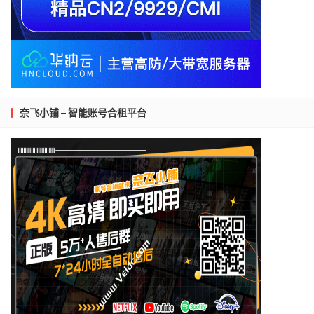
奈飞小铺 – 智能账号合租平台