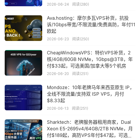
2026-06-24
阅读(280)
Ava.hosting：摩尔多瓦VPS补货，抗投
诉/1Gbps带宽/不限流量/免费高防，年付11
欧起
2026-06-23
阅读(250)
CheapWindowsVPS：特价VPS补货，2
核/4GB/60GB NVMe，1Gbps@3TB，年
付$33起，可选美国/加拿大等5个机房
2026-06-20
阅读(251)
Mondoze：10年老牌马年来西亚原生 IP，
全线不限流量/支持双 ISP VPS，月付
$8.33起
2026-06-13
阅读(251)
Sharktech：老牌服务器租用商家，Dual
Xeon E5-2695v4/64GB/2TB NVMe，月
付$189起，高防VPS年付$47起，可选美