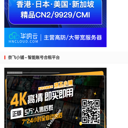
奈飞小铺 – 智能账号合租平台