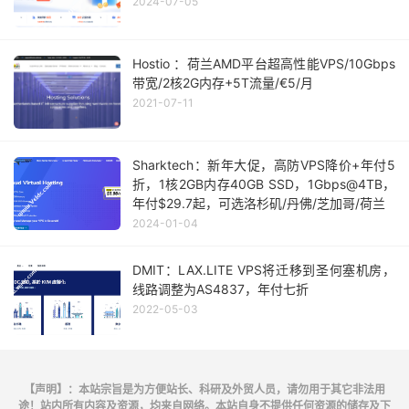
2024-07-05
Hostio ：荷兰AMD平台超高性能VPS/10Gbps
带宽/2核2G内存+5T流量/€5/月
2021-07-11
Sharktech：新年大促，高防VPS降价+年付5
折，1核2GB内存40GB SSD，1Gbps@4TB，
年付$29.7起，可选洛杉矶/丹佛/芝加哥/荷兰
2024-01-04
DMIT：LAX.LITE VPS将迁移到圣何塞机房，
线路调整为AS4837，年付七折
2022-05-03
【声明】：本站宗旨是为方便站长、科研及外贸人员，请勿用于其它非法用
途！站内所有内容及资源，均来自网络。本站自身不提供任何资源的储存及下