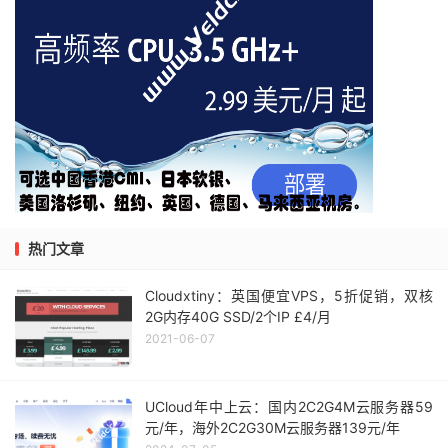
热门文章
Cloudxtiny：英国便宜VPS，5折促销，双核
2G内存40G SSD/2个IP £4/月
2021-06-07
UCloud年中上云：国内2C2G4M云服务器59
元/年，海外2C2G30M云服务器139元/年