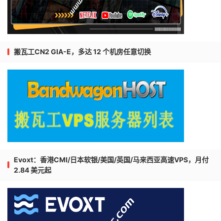
搬瓦工CN2 GIA-E，多达 12 个机房任意切换
Evoxt：香港CMI/日本软银/美国/英国/马来西亚高速VPS，月付
2.84 美元起