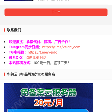
下一页
联系我们
欢迎骚扰：承接代付、投稿、广告合作！
Telegram同步订阅
：
https://t.me/veidc_com
TG电报群
：
https://t.me/veidc
联系Q Q
：
点击此处对话
本站投稿方式
：
100元一篇，置顶三天！
华纳云,8年品牌海外IDC服务商