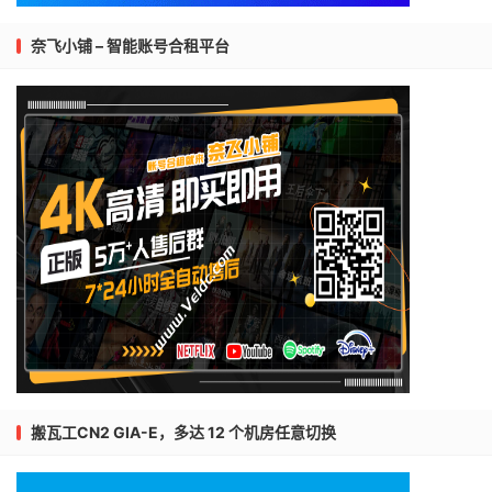
奈飞小铺 – 智能账号合租平台
搬瓦工CN2 GIA-E，多达 12 个机房任意切换