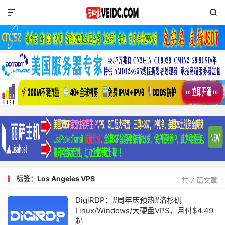


标签：Los Angeles VPS
共 7 篇文章
DigiRDP：#周年庆预热#洛杉矶
Linux/Windows/大硬盘VPS，月付$4.49
起