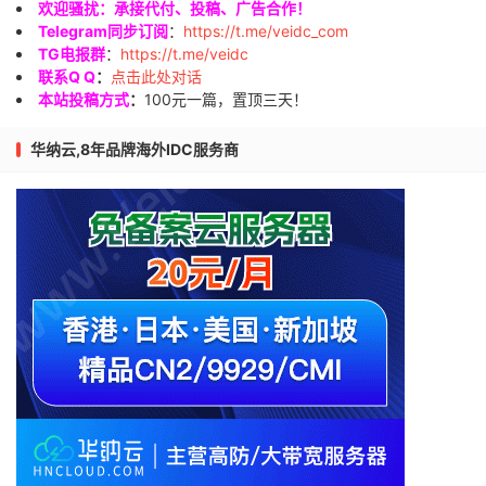
欢迎骚扰：承接代付、投稿、广告合作！
Telegram同步订阅
：
https://t.me/veidc_com
TG电报群
：
https://t.me/veidc
联系Q Q
：
点击此处对话
本站投稿方式
：
100元一篇，置顶三天！
华纳云,8年品牌海外IDC服务商