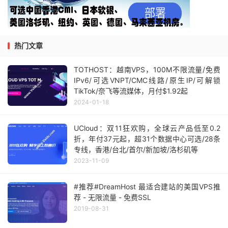
热门文章
TOTHOST：越南VPS，100M不限流量/免费
IPv6/可选VNPT/CMC线路/原生IP/可解锁
TikTok/奈飞等流媒体，月付$1.92起
2024-01-18
UCloud：双11狂欢购，全球云产品低至0.2
折，年付37元起，超31个数据中心可选/28条
专线，香港/台北/首尔/新加坡/洛杉矶等
2023-11-09
#推荐#DreamHost 最适合建站的美国VPS推
荐 - 无限流量 - 免费SSL
2019-08-31