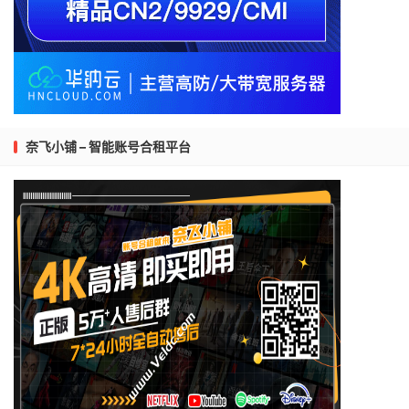
奈飞小铺 – 智能账号合租平台