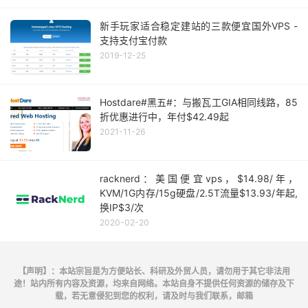
新手玩家适合稳定建站的三款便宜国外VPS -
支持支付宝付款
2019-12-25
Hostdare#黑五#：与搬瓦工GIA相同线路，85
折优惠进行中，年付$42.49起
2021-11-26
racknerd：美国便宜vps，$14.98/年，
KVM/1G内存/15g硬盘/2.5T流量$13.93/年起,
换IP$3/次
2020-02-20
【声明】：本站宗旨是为方便站长、科研及外贸人员，请勿用于其它非法用
途！站内所有内容及资源，均来自网络。本站自身不提供任何资源的储存及下
载，若无意侵犯到您的权利，请及时与我们联系，邮箱