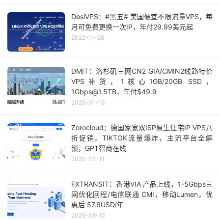
DesiVPS：#黑五# 美国便宜不限流量VPS，每
月可免费更换一次IP，年付29.99美元起
2022-11-28
DMIT：洛杉矶三网CN2 GIA/CMIN2线路特价
VPS补货，1核心1GB/20GB SSD，
1Gbps@1.5TB，年付$49.9
2025-01-16
Zorocloud：德国家宽双ISP原生住宅IP VPS八
折促销，TIKTOK流量爆炸，主流平台全解
锁，GPT智商在线
2025-07-11
FXTRANSIT：香港VIA 产品上线，1-5Gbps三
网优化回程/电信联通 CMI，移动Lumen，优
惠后 57.6USD/年
2025-08-12