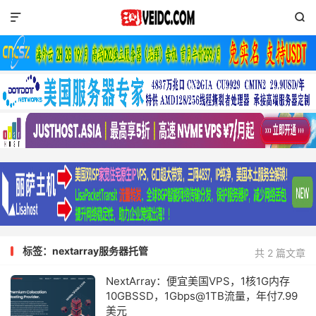


标签：nextarray服务器托管
共 2 篇文章
NextArray：便宜美国VPS，1核1G内存
10GBSSD，1Gbps@1TB流量，年付7.99
美元