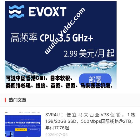
热门文章
SVR4U：便宜马来西亚VPS促销，1核
1GB/20GB SSD，500Mbps国际线路@2TB，
年付17.76起
2026-07-06