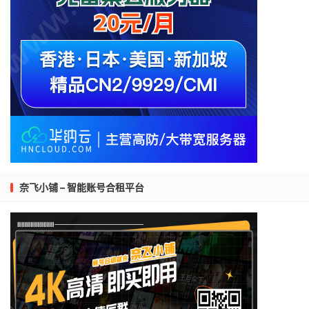
奈飞小铺 – 智能账号合租平台