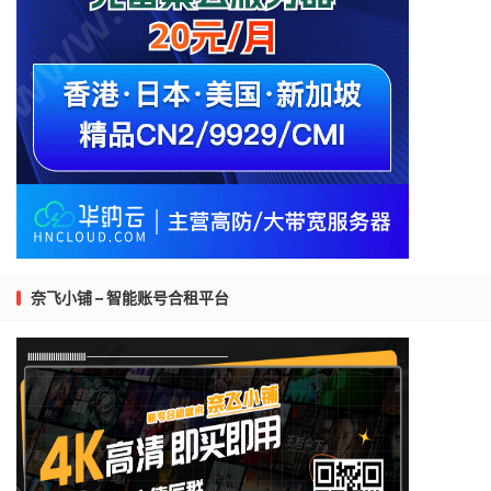
奈飞小铺 – 智能账号合租平台