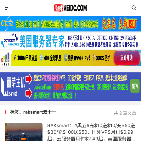


标签：raksmart双十一
共 2 篇文章
RAKsmart：#黑五#充$10送$10/充$50送
$30/充$100送$50，国外VPS月付$0.99
起，云服务器月付$2.49起，美国服务器月