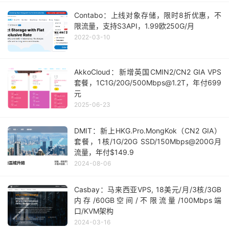
Contabo：上线对象存储，限时8折优惠，不
限流量，支持S3API，1.99欧250G/月
2022-03-10
AkkoCloud：新增英国CMIN2/CN2 GIA VPS
套餐，1C1G/20G/500Mbps@1.2T，年付699
元
2025-06-23
DMIT：新上HKG.Pro.MongKok（CN2 GIA）
套餐，1核/1G/20G SSD/150Mbps@200G月
流量，年付$149.9
2024-08-06
Casbay：马来西亚VPS, 18美元/月/3核/3GB
内存/60GB空间/不限流量/100Mbps端
口/KVM架构
2024-03-16