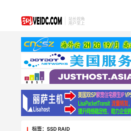
站长视角
用户至上
标签：SSD RAID