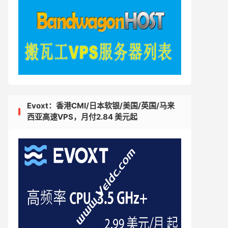
Evoxt：香港CMI/日本软银/美国/英国/马来
西亚高速VPS，月付2.84 美元起