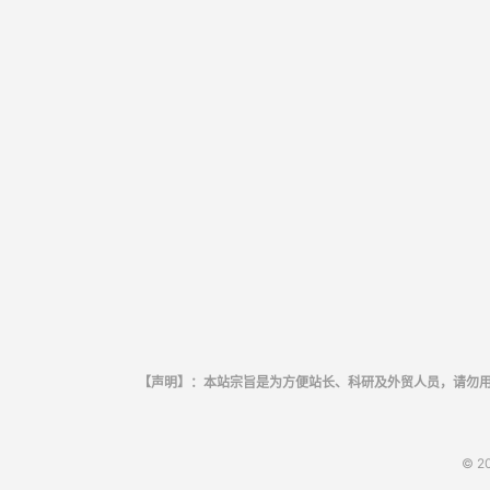
【声明】：本站宗旨是为方便站长、科研及外贸人员，请勿
© 2