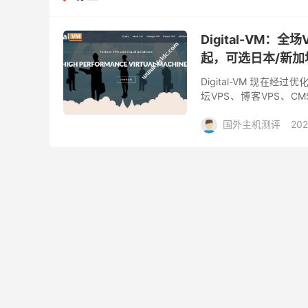
Digital-VM：
起，可选日本/新加
Digital-VM 现在
坛VPS、博客VPS、C
20GB SSD存储，默认10G
国外主机测评
202