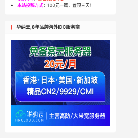
本站投稿方式
：
100元一篇，置顶三天！
华纳云,8年品牌海外IDC服务商