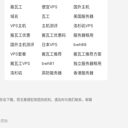
搬瓦工
便宜VPS
国外主机
域名
瓦工
美国服务器
VPS主机
主机测评
洛杉矶VPS
搬瓦工优惠
搬瓦工优惠码
服务器租用
国外主机测评
日本VPS
bwh88
VPS套餐
搬瓦工推荐
搬瓦工推荐方案
搬瓦工VPS
bwh81
独立服务器租用
洛杉矶
高防服务器
香港服务器
存及下载，若无意侵犯到您的权利，请及时与我们联系，邮箱
云
赞助