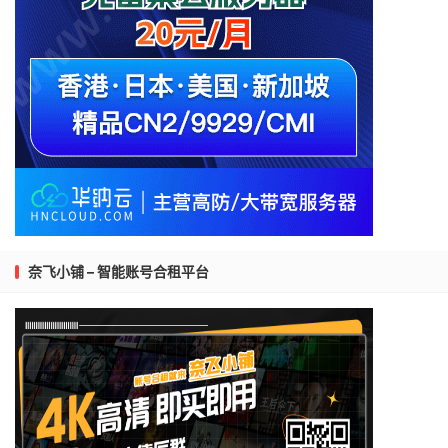
奈飞小铺 – 智能账号合租平台