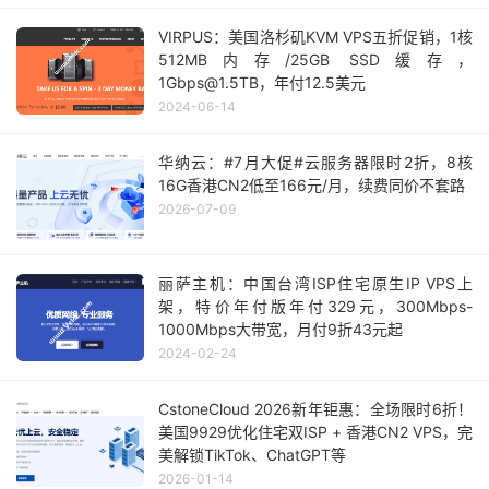
VIRPUS：美国洛杉矶KVM VPS五折促销，1核
512MB内存/25GB SSD缓存，
1Gbps@1.5TB，年付12.5美元
2024-06-14
华纳云：#7月大促#云服务器限时2折，8核
16G香港CN2低至166元/月，续费同价不套路
2026-07-09
丽萨主机：中国台湾ISP住宅原生IP VPS上
架，特价年付版年付329元，300Mbps-
1000Mbps大带宽，月付9折43元起
2024-02-24
CstoneCloud 2026新年钜惠：全场限时6折！
美国9929优化住宅双ISP + 香港CN2 VPS，完
美解锁TikTok、ChatGPT等
2026-01-14