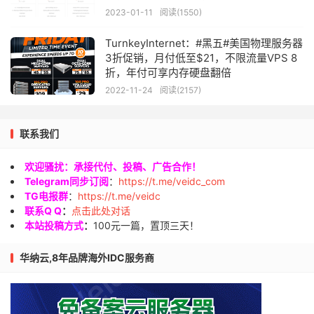
2023-01-11
阅读(1550)
TurnkeyInternet：#黑五#美国物理服务器
3折促销，月付低至$21，不限流量VPS 8
折，年付可享内存硬盘翻倍
2022-11-24
阅读(2157)
联系我们
欢迎骚扰：承接代付、投稿、广告合作！
Telegram同步订阅
：
https://t.me/veidc_com
TG电报群
：
https://t.me/veidc
联系Q Q
：
点击此处对话
本站投稿方式
：
100元一篇，置顶三天！
华纳云,8年品牌海外IDC服务商