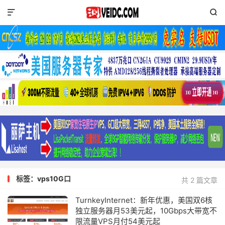


标签：vps10G口
共 2 篇文章
TurnkeyInternet：新年优惠，美国双6核
独立服务器月53美元起，10Gbps大带宽不
限流量VPS月付54美元起