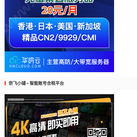
奈飞小铺 – 智能账号合租平台