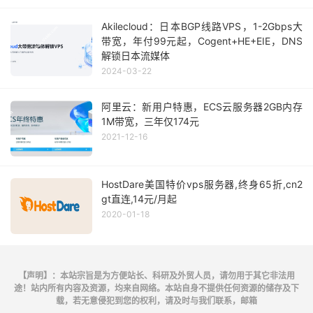
Akilecloud：日本BGP线路VPS，1-2Gbps大
带宽，年付99元起，Cogent+HE+EIE，DNS
解锁日本流媒体
2024-03-22
阿里云：新用户特惠，ECS云服务器2GB内存
1M带宽，三年仅174元
2021-12-16
HostDare美国特价vps服务器,终身65折,cn2
gt直连,14元/月起
2020-01-18
【声明】：本站宗旨是为方便站长、科研及外贸人员，请勿用于其它非法用
途！站内所有内容及资源，均来自网络。本站自身不提供任何资源的储存及下
载，若无意侵犯到您的权利，请及时与我们联系，邮箱