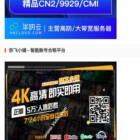
奈飞小铺 – 智能账号合租平台