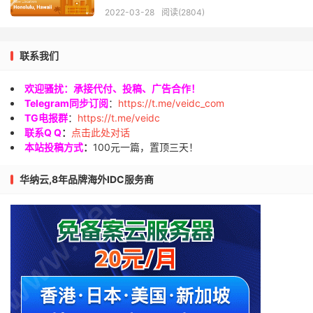
2022-03-28
阅读(2804)
联系我们
欢迎骚扰：承接代付、投稿、广告合作！
Telegram同步订阅
：
https://t.me/veidc_com
TG电报群
：
https://t.me/veidc
联系Q Q
：
点击此处对话
本站投稿方式
：
100元一篇，置顶三天！
华纳云,8年品牌海外IDC服务商