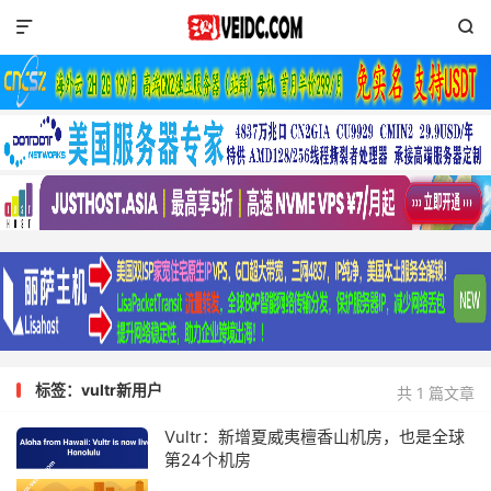


标签：vultr新用户
共 1 篇文章
Vultr：新增夏威夷檀香山机房，也是全球
第24个机房