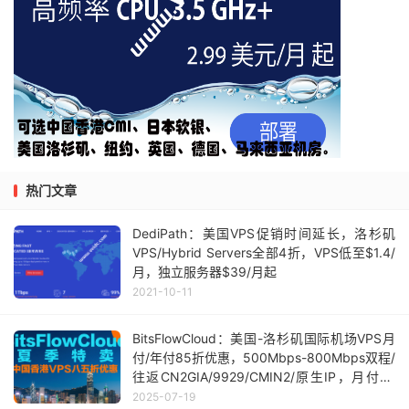
热门文章
DediPath：美国VPS促销时间延长，洛杉矶
VPS/Hybrid Servers全部4折，VPS低至$1.4/
月，独立服务器$39/月起
2021-10-11
BitsFlowCloud：美国-洛杉矶国际机场VPS月
付/年付85折优惠，500Mbps-800Mbps双程/
往返CN2GIA/9929/CMIN2/原生IP，月付29
元，年付272元起
2025-07-19