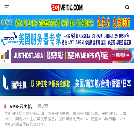


第3页
VPS·云主机
最新VPS服务器促销活动，国外VPS主机、香港VPS服务器、美国VPS、日本
VPS、国内VPS主机等优惠信息，提供国外免费VPS、便宜VPS服务器、VPS
主机评测及优惠信息分享。