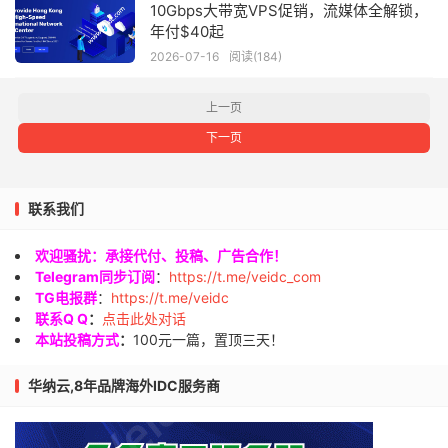
10Gbps大带宽VPS促销，流媒体全解锁，
年付$40起
2026-07-16
阅读(184)
上一页
下一页
联系我们
欢迎骚扰：承接代付、投稿、广告合作！
Telegram同步订阅
：
https://t.me/veidc_com
TG电报群
：
https://t.me/veidc
联系Q Q
：
点击此处对话
本站投稿方式
：
100元一篇，置顶三天！
华纳云,8年品牌海外IDC服务商