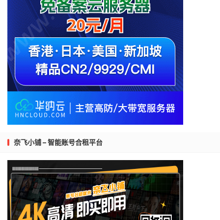
奈飞小铺 – 智能账号合租平台