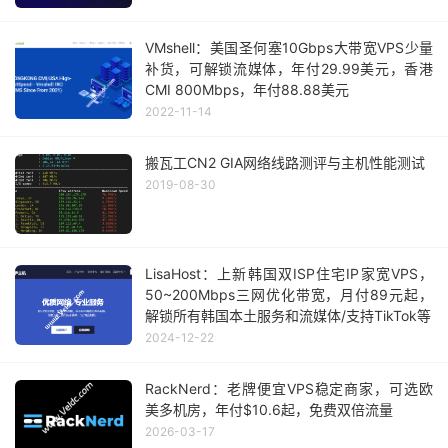
VMshell：美国圣何塞10Gbps大带宽VPS少量
补货，可解锁流媒体，年付29.99美元，香港
CMI 800Mbps，年付88.88美元
2022-11-14
搬瓦工CN2 GIA网络线路测评与主机性能测试
2019-08-30
LisaHost：上新韩国双ISP住宅IP家宽VPS，
50~200Mbps三网优化带宽，月付89元起，
解锁所有韩国本土服务和流媒体/支持TikTok等
2024-12-22
RackNerd：老牌便宜VPS稳定商家，可选欧
美多机房，年付$10.6起，免费双倍流量
2026-03-17