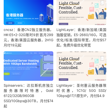
cncsz：香港CN2独立服务器，
LightLayer：香港/新加坡/美国
HK-E5*2-32G限时9折首月299
独服促销，E5-2660/16G，可选
元，香港/美国云服务器，2H1G
优化/标准/国际带宽，月付$57
月付19元起
起，免费升级优化带宽
Spinservers：达拉斯机房独立
Lightlayer：圣何塞云服务器限
服务器限时特惠，Gold
时优惠，1C1G/ 50G SSD/
6122/32GB/960GB
1Gbps@1T/1原生IP，月付$4.9
SSD/10Gbps@30TB，月付$74
起