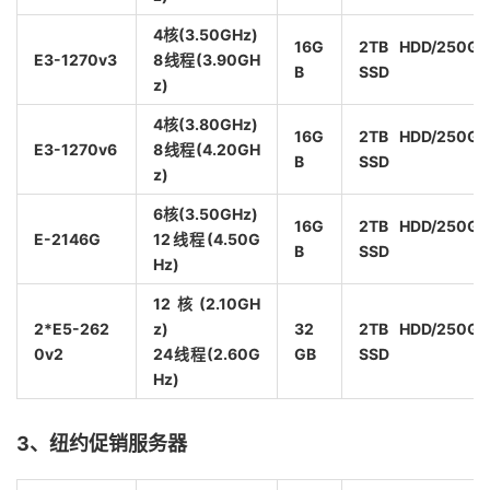
4核(3.50GHz)
16G
2TB HDD/250GB
E3-1270v3
8线程(3.90GH
B
SSD
z)
4核(3.80GHz)
16G
2TB HDD/250GB
E3-1270v6
8线程(4.20GH
B
SSD
z)
6核(3.50GHz)
16G
2TB HDD/250GB
E-2146G
12线程(4.50G
B
SSD
Hz)
12核(2.10GH
2*E5-262
z)
32
2TB HDD/250GB
0v2
24线程(2.60G
GB
SSD
Hz)
3、纽约促销服务器