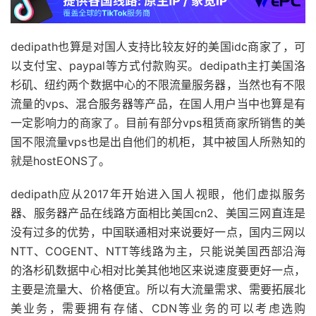
dedipath也算是对国人支持比较友好的美国idc商家了，可
以支付宝、paypal等方式付款购买。dedipath主打美国洛
杉矶、纽约两个数据中心的不限流量服务器，当然也有不限
流量的vps、混合服务器等产品，在国人用户当中也算是有
一定影响力的商家了。目前有部分vps租赁商家所销售的美
国不限流量vps也是出自他们的机柜，其中被国人所熟知的
就是hostEONS了。
dedipath应从2017年开始进入国人视眼，他们虚拟服务
器、服务器产品在线路方面相比美国cn2、美国三网直连是
没有过多的优势，中国联通相对来说要好一点，国内三网以
NTT、COGENT、NTT等线路为主，只能说美国西部沿海
的洛杉矶数据中心相对比美其他地区来说速度要更好一点，
主要是流量大、价格便宜。所以有大流量需求、需要拓展北
美业务，需要拥有存储、CDN等业务的可以考虑选购