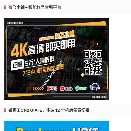
奈飞小铺 – 智能账号合租平台
搬瓦工CN2 GIA-E，多达 12 个机房任意切换