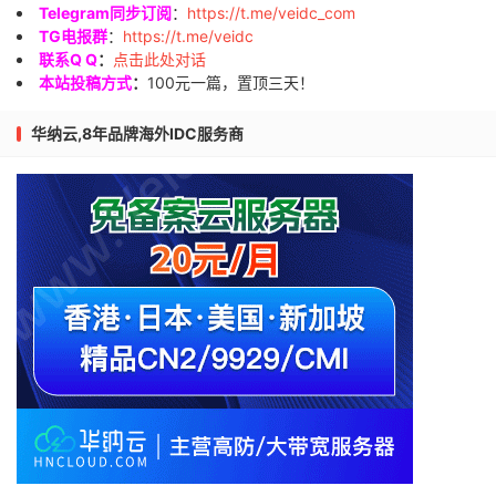
Telegram同步订阅
：
https://t.me/veidc_com
TG电报群
：
https://t.me/veidc
联系Q Q
：
点击此处对话
本站投稿方式
：
100元一篇，置顶三天！
华纳云,8年品牌海外IDC服务商