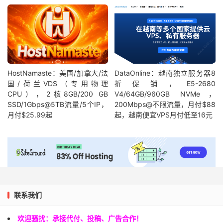
HostNamaste：美国/加拿大/法
DataOnline：越南独立服务器8
国/荷兰VDS（专用物理
折促销，E5-2680
CPU），2核8GB/200 GB
V4/64GB/960GB NVMe，
SSD/1Gbps@5TB流量/5个IP，
200Mbps@不限流量，月付$88
月付$25.99起
起，越南便宜VPS月付低至16元
联系我们
欢迎骚扰：承接代付、投稿、广告合作！