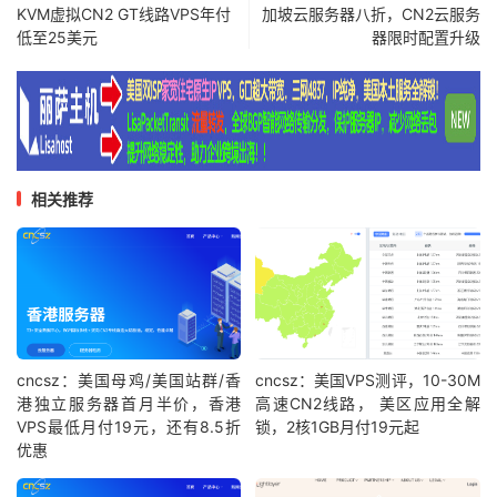
KVM虚拟CN2 GT线路VPS年付
加坡云服务器八折，CN2云服务
低至25美元
器限时配置升级
相关推荐
cncsz：美国母鸡/美国站群/香
cncsz：美国VPS测评，10-30M
港独立服务器首月半价，香港
高速CN2线路， 美区应用全解
VPS最低月付19元，还有8.5折
锁，2核1GB月付19元起
优惠