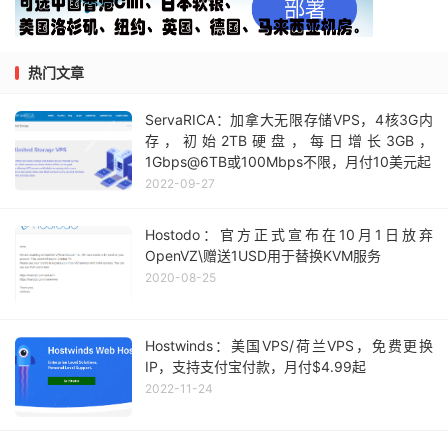
热门文章
ServaRICA：加拿大无限存储VPS，4核3G内
存，初始2TB硬盘，每日增长3GB，
1Gbps@6TB或100Mbps不限，月付10美元起
2022-09-27
Hostodo：官方正式宣布在10月1日放弃
OpenVZ\赠送1USD用于替换KVM服务
2020-08-25
Hostwinds：美国VPS/荷兰VPS，免费更换
IP，支持支付宝付款，月付$4.99起
2022-11-24