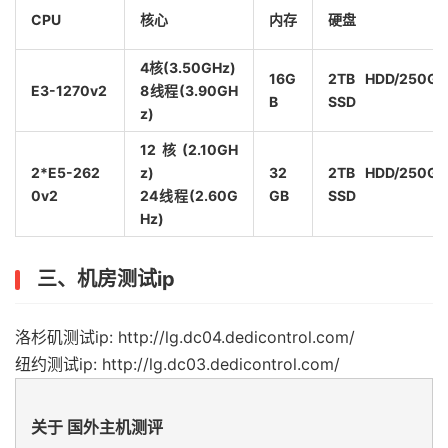
CPU
核心
内存
硬盘
4核(3.50GHz)
16G
2TB HDD/250GB
E3-1270v2
8线程(3.90GH
B
SSD
z)
12核(2.10GH
2*E5-262
z)
32
2TB HDD/250GB
0v2
24线程(2.60G
GB
SSD
Hz)
三、机房测试ip
洛杉矶测试ip: http://lg.dc04.dedicontrol.com/
纽约测试ip: http://lg.dc03.dedicontrol.com/
关于 国外主机测评