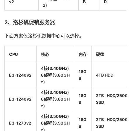
v2
B
D
z)
2、洛杉矶促销服务器
下面方案仅洛杉矶数据中心可以选择。
CPU
核心
内存
硬盘
4核(3.40GHz)
16G
E3-1240v2
8线程(3.80GH
4TB HDD
B
z)
4核(3.40GHz)
16G
2TB HDD/250GB
E3-1240v2
8线程(3.80GH
B
SSD
z)
4核(3.50GHz)
16G
2TB HDD/250GB
E3-1270v2
8线程(3.90GH
B
SSD
z)