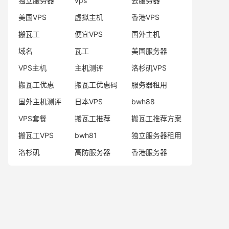
独立服务器
vps
云服务器
美国VPS
虚拟主机
香港VPS
搬瓦工
便宜VPS
国外主机
域名
瓦工
美国服务器
VPS主机
主机测评
洛杉矶VPS
搬瓦工优惠
搬瓦工优惠码
服务器租用
国外主机测评
日本VPS
bwh88
VPS套餐
搬瓦工推荐
搬瓦工推荐方案
搬瓦工VPS
bwh81
独立服务器租用
洛杉矶
高防服务器
香港服务器