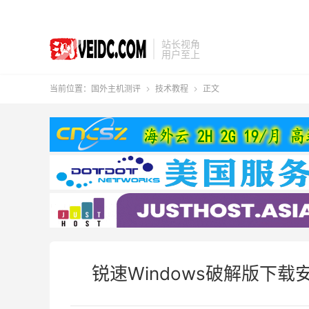
站长视角
用户至上
当前位置：
国外主机测评
技术教程
正文


锐速Windows破解版下