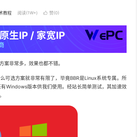
术教程
阅读(1W+)
赞(
0
)

速方案非常多，效果也都不错。
么可选方案就非常有限了，毕竟BBR是Linux系统专属。所
还有Windows版本供我们使用。经站长简单测试，其加速效
。