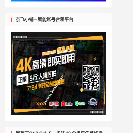
奈飞小铺 – 智能账号合租平台