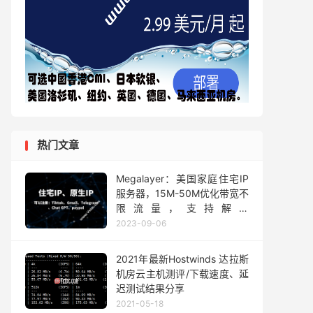
热门文章
Megalayer：美国家庭住宅IP
服务器，15M-50M优化带宽不
限流量，支持解锁
tiktok/netflix等流媒体，折后
2023-09-06
月付$12.31起
2021年最新Hostwinds 达拉斯
机房云主机测评/下载速度、延
迟测试结果分享
2021-05-18