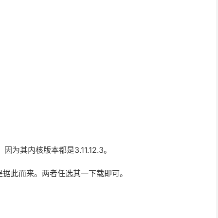
，因为其内核版本都是3.11.12.3。
是据此而来。两者任选其一下载即可。