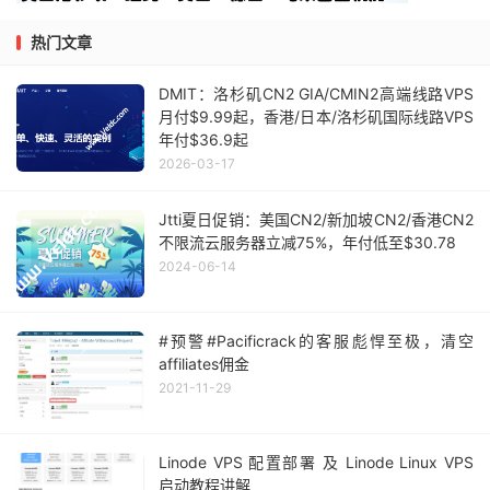
热门文章
DMIT：洛杉矶CN2 GIA/CMIN2高端线路VPS
月付$9.99起，香港/日本/洛杉矶国际线路VPS
年付$36.9起
2026-03-17
Jtti夏日促销：美国CN2/新加坡CN2/香港CN2
不限流云服务器立减75%，年付低至$30.78
2024-06-14
#预警#Pacificrack的客服彪悍至极，清空
affiliates佣金
2021-11-29
Linode VPS 配置部署 及 Linode Linux VPS
启动教程讲解