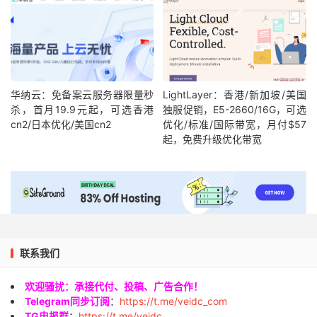
华纳云：免备案云服务器限量秒
LightLayer：香港/新加坡/美国
杀，首月19.9元起，可选香港
独服促销，E5-2660/16G，可选
cn2/日本优化/美国cn2
优化/标准/国际带宽，月付$57
起，免费升级优化带宽
联系我们
欢迎骚扰：承接代付、投稿、广告合作！
Telegram同步订阅
：
https://t.me/veidc_com
TG电报群
：
https://t.me/veidc