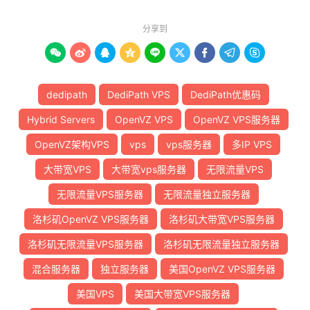
分享到









dedipath
DediPath VPS
DediPath优惠码
Hybrid Servers
OpenVZ VPS
OpenVZ VPS服务器
OpenVZ架构VPS
vps
vps服务器
多IP VPS
大带宽VPS
大带宽vps服务器
无限流量VPS
无限流量VPS服务器
无限流量独立服务器
洛杉矶OpenVZ VPS服务器
洛杉矶大带宽VPS服务器
洛杉矶无限流量VPS服务器
洛杉矶无限流量独立服务器
混合服务器
独立服务器
美国OpenVZ VPS服务器
美国VPS
美国大带宽VPS服务器