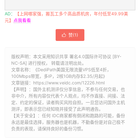
AD：
【上网哪家强，搬瓦工多个高品质机房，年付低至49.99美
元】
点我看看
赞(
1
)

版权声明：本文采用知识共享 署名4.0国际许可协议 [BY-
NC-SA] 进行授权， 转载请注明出处。
文章名称：《DediPath美国无限流量VPS低至4折，
100Mbps带宽，多IP，2核1GB内存$2.35/月起》
文章链接：
https://www.veidc.com/12226.html
【声明】：国外主机测评仅分享信息，不参与任何交易，也
非中介，所有内容仅代表个人观点，均不作直接、间接、法
定、约定的保证，读者购买风险自担。一旦您访问国外主机
测评，即表示您已经知晓并接受了此声明通告。
【关于安全】：任何 IDC商家都有倒闭和跑路的可能，备份
永远是最佳选择，服务器也是机器，不勤备份是对自己极不
负责的表现，请保持良好的备份习惯。