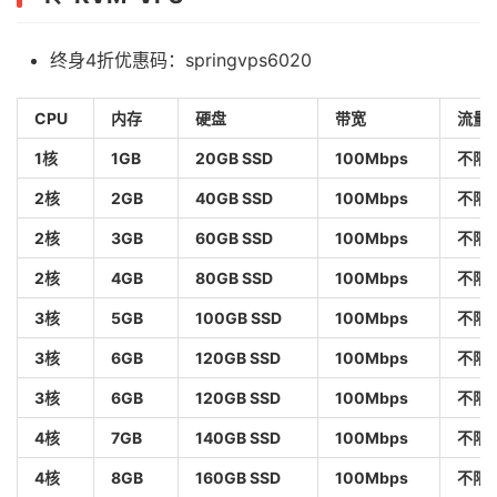
终身4折优惠码：springvps6020
CPU
内存
硬盘
带宽
流量
1核
1GB
20GB SSD
100Mbps
不限
2核
2GB
40GB SSD
100Mbps
不限
2核
3GB
60GB SSD
100Mbps
不限
2核
4GB
80GB SSD
100Mbps
不限
3核
5GB
100GB SSD
100Mbps
不限
3核
6GB
120GB SSD
100Mbps
不限
3核
6GB
120GB SSD
100Mbps
不限
4核
7GB
140GB SSD
100Mbps
不限
4核
8GB
160GB SSD
100Mbps
不限