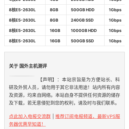
8核E5-2630L
8GB
500GB HDD
1Gbps
8核E5-2630L
8GB
240GB SSD
1Gbps
8核E5-2630L
16GB
1000GB HDD
1Gbps
8核E5-2630L
16GB
500GB SSD
1Gbps
关于 国外主机测评
【声明】：本站宗旨是为方便站长、科
研及外贸人员，请勿用于其它非法用途！站内所有内容
及资源，均来自网络。本站自身不提供任何资源的储存
及下载，若无意侵犯到您的权利，请及时与我们联系。
点此加入电报交流群
|
推荐订阅电报频道，最新VPS服
务器优惠早知道！