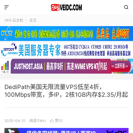


VPS·云主机
正文

DediPath美国无限流量VPS低至4折，
100Mbps带宽，多IP，2核1GB内存$2.35/月起
2020-04-21
阅读(1W+)
赞(
1
)
