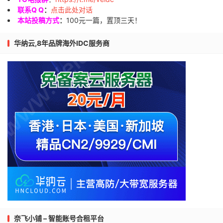
联系Q Q
：
点击此处对话
本站投稿方式
：
100元一篇，置顶三天！
华纳云,8年品牌海外IDC服务商
奈飞小铺 – 智能账号合租平台