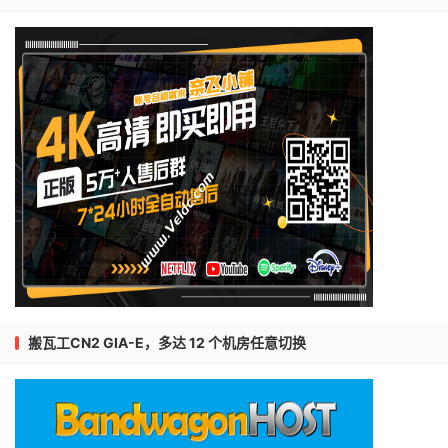
搬瓦工CN2 GIA-E，多达 12 个机房任意切换