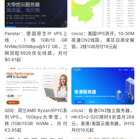
Panstar：德国原生IP VPS上
cncsz：美国VPS测评，10-30M
线，1核1GB/10 GB
高速CN2线路， 美区应用全解
NVMe/500Mbps@512 GB，三
锁，2核1GB月付19元起
网回程9929优化线路，月付
$0.61起
QDE：荷兰AMD Ryzen/EPYC系
cncsz：香港CN2独立服务器，
列VPS，10Gbps大带宽，1
HK-E5*2-32G限时9折首月299
核/1GB/15GB NVMe，月付
元，香港/美国云服务器，2H1G
€3.95起
月付19元起