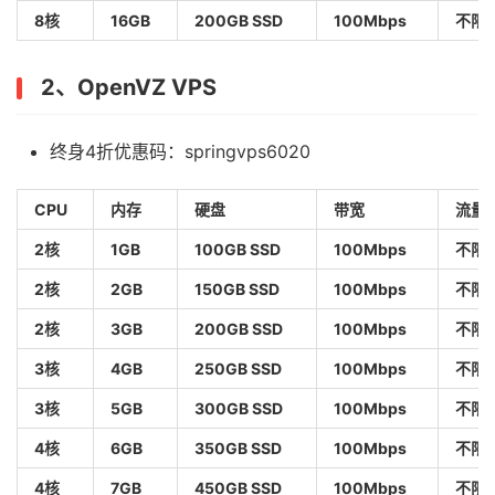
8核
16GB
200GB SSD
100Mbps
不限
2、OpenVZ VPS
终身4折优惠码：springvps6020
CPU
内存
硬盘
带宽
流量
2核
1GB
100GB SSD
100Mbps
不限
2核
2GB
150GB SSD
100Mbps
不限
2核
3GB
200GB SSD
100Mbps
不限
3核
4GB
250GB SSD
100Mbps
不限
3核
5GB
300GB SSD
100Mbps
不限
4核
6GB
350GB SSD
100Mbps
不限
4核
7GB
450GB SSD
100Mbps
不限