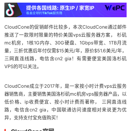
CloudCone的促销邮件比较多，本次CloudCone通过邮件
推送了一款限时限量的特价美国vps云服务器方案， 杉矶
mc机房，1核1G内存、30G硬盘、1Gbps带宽、1TB月流
量，三折优惠后年付仅需$15美元/年，原价$51.6美元/年，
三网直连线路，电信含cn2 gia！有需要便宜美国洛杉矶
VPS的可以关注。
CloudCone成立于2017年，是一家按小时计费vps云服务
器销售商，主要销售美国洛杉矶mc机房vps服务器产品，以
低价格、ip收费便宜、按小时计费而著称， 三网直连线
路，电信含cn2 gia，中国联通访问速度相对来说更为优
异，支持支付宝充值购买！