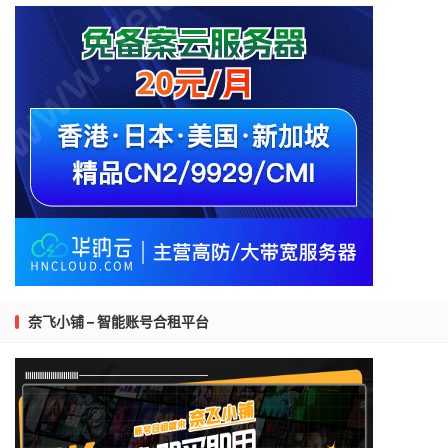
奈飞小铺 – 智能账号合租平台