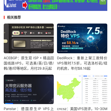
相关推荐
ACEBGP：原生双 ISP + 精品回
DediRock：重新上架三款特价
国线路VPS，可选美/英/日/德/
VPS限时7.5折，可选洛杉矶/纽
韩/港/印等地区，月付29.8元起
约机房，年付$8.16起
Panstar：德国原生IP VPS上
cncsz：美国VPS测评，10-30M