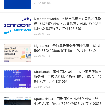
2022-09-05
Dotdotnetworks：#新年优惠#美国洛杉矶联
通4837线路VPS八八折优惠，AMD EYPC/三
网回程4837线路，年付$26.3起
2025-01-20
Lightlayer：圣何塞云服务器限时优惠，1C1G/
50G SSD/ 1Gbps@1T/1原生IP，月付$4.9
2026-07-15
Sharktech：国外高防10Gbps大带宽不限流量
服务器，可选洛杉矶/拉斯维加斯/丹佛/荷兰等
5个机房，月付$319起
2024-12-25
SpartanHost：西雅图CMIN2线路VPS上线，
4核AMD Ryzen7950X/4GB内存/100GB