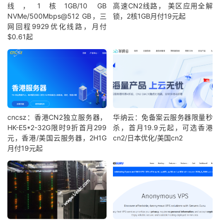
线，1核1GB/10 GB
高速CN2线路， 美区应用全解
NVMe/500Mbps@512 GB，三
锁，2核1GB月付19元起
网回程9929优化线路，月付
$0.61起
cncsz：香港CN2独立服务器，
华纳云：免备案云服务器限量秒
HK-E5*2-32G限时9折首月299
杀，首月19.9元起，可选香港
元，香港/美国云服务器，2H1G
cn2/日本优化/美国cn2
月付19元起