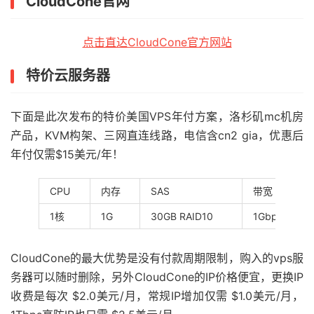
CloudCone官网
点击直达CloudCone官方网站
特价云服务器
下面是此次发布的特价美国VPS年付方案，洛杉矶mc机房
产品，KVM构架、三网直连线路，电信含cn2 gia，优惠后
年付仅需$15美元/年！
CPU
内存
SAS
带宽
1核
1G
30GB RAID10
1Gbps
CloudCone的最大优势是没有付款周期限制，购入的vps服
务器可以随时删除，另外CloudCone的IP价格便宜，更换IP
收费是每次 $2.0美元/月，常规IP增加仅需 $1.0美元/月，